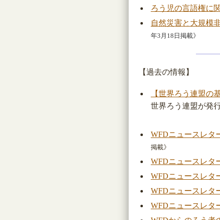
ろう児の言語権に関
自然災害と大規模非
年3月18日掲載》
【過去の情報】
【世界ろう連盟の
世界ろう連盟が発行
WFDニュースレター
掲載》
WFDニュースレター
WFDニュースレター
WFDニュースレター
WFDニュースレター