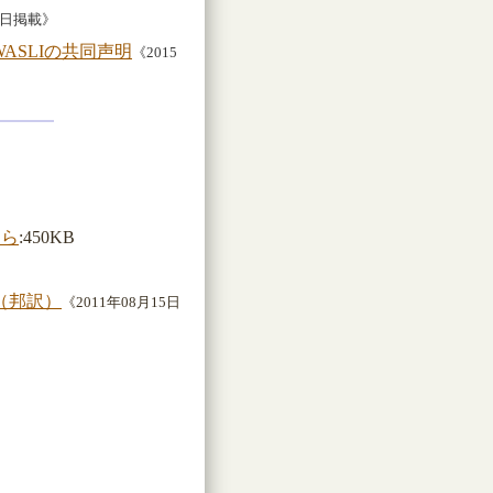
10日掲載》
SLIの共同声明
《2015
ちら
:450KB
』（邦訳）
《2011年08月15日