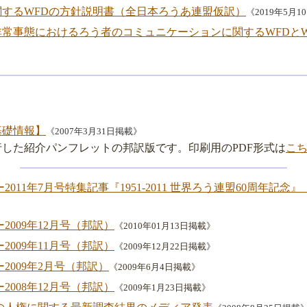
するWFDの方針説明書（全日本ろうあ連盟仮訳）
《2019年5月
常事態におけるろう者のコミュニケーションに関するWFDとWA
基礎情報】
《2007年3月31日掲載》
した紹介パンフレットの邦訳版です。印刷用のPDF形式は
こ
2011年7月号特集記事『1951-2011 世界ろう連盟60周年記念
2009年12月号（邦訳）
《2010年01月13日掲載》
2009年11月号（邦訳）
《2009年12月22日掲載》
2009年2月号（邦訳）
《2009年6月4日掲載》
2008年12月号（邦訳）
《2009年1月23日掲載》