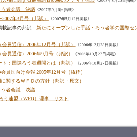
の人権に関する最新調査結果のメディア発表
《2008年8月25日掲載
ろう者会議 決議
《2007年9月6日掲載》
2007年3月号（邦訳）
《2007年5月12日掲載》
掲載記事の邦訳：
新たにオープンした手話・ろう者学の国際セ
会員通信）2006年12月号（邦訳）
《2006年12月28日掲載》
会員通信）2006年9月号（邦訳）
《2006年10月27日掲載》
ート：国際ろう者週間とは（邦訳）
《2006年10月27日掲載》
員国向け会報 2005年12月号（抜粋）
利に関するＷＦＤの方針（邦訳・原文）
ろう者会議 決議
 世界ろう連盟（WFD）理事 リスト