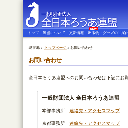
NEW!
トップ
連盟について
更新情報
出版物・グッズのご案
現在地：
トップページ
» お問い合わせ
全日本ろうあ連盟
お問い合わせ
全日本ろうあ連盟へのお問い合わせは下記にお
一般財団法人 全日本ろうあ連盟
本部事務所
連絡先・アクセスマップ
京都事務所
連絡先・アクセスマップ