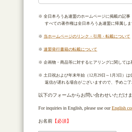
※ 全日本ろうあ連盟のホームページに掲載の記事
すべての著作権は全日本ろうあ連盟に帰属しま
※
当ホームページのリンク・引用・転載について
※
連盟発行書籍の転載について
※ 企画物・商品等に対するヒアリングに関しては
※ 土日祝および年末年始（12月29日～1月3日）
返信が遅れる場合がございますので、予めご了
以下のフォームからお問い合わせいただけ
For inquiries in English, please use our
English co
お名前
【必須】