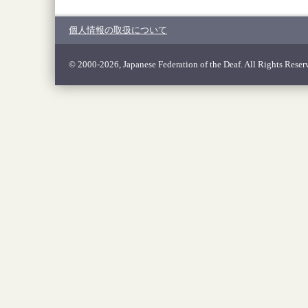
個人情報の取扱について
© 2000-2026, Japanese Federation of the Deaf. All Rights Reser