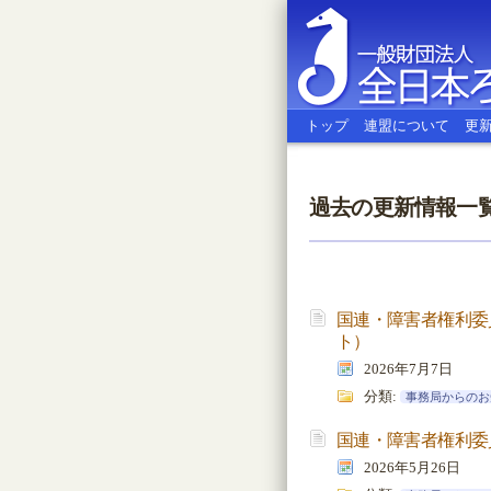
トップ
連盟について
更
過去の更新情報一覧
全日本ろう
国連・障害者権利委
ト）
2026年7月7日
分類:
事務局からのお
国連・障害者権利委
2026年5月26日