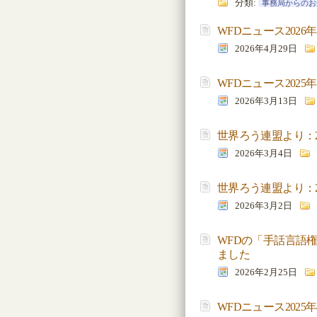
分類:
事務局からのお
WFDニュース202
2026年4月29日
WFDニュース2025
2026年3月13日
世界ろう連盟より：
2026年3月4日
世界ろう連盟より：2
2026年3月2日
WFDの「手話言語
ました
2026年2月25日
WFDニュース202