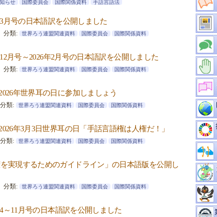
知らせ
国際委員会
国際関係資料
手話言語法
6年3月号の日本語訳を公開しました
分類:
世界ろう連盟関連資料
国際委員会
国際関係資料
年12月号～2026年2月号の日本語訳を公開しました
分類:
世界ろう連盟関連資料
国際委員会
国際関係資料
2026年世界耳の日に参加しましょう
分類:
世界ろう連盟関連資料
国際委員会
国際関係資料
026年3月3日世界耳の日「手話言語権は人権だ！」
分類:
世界ろう連盟関連資料
国際委員会
国際関係資料
権を実現するためのガイドライン」の日本語版を公開し
分類:
世界ろう連盟関連資料
国際委員会
国際関係資料
5年4～11月号の日本語訳を公開しました