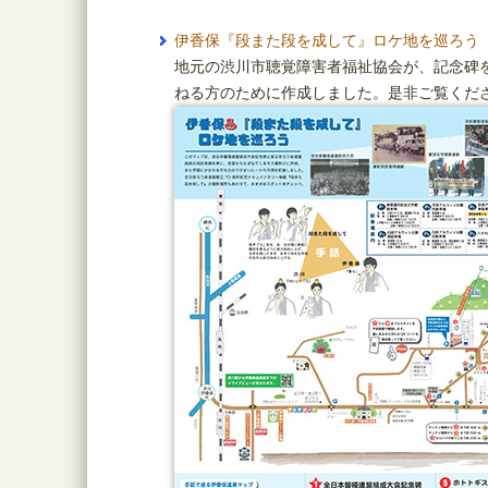
伊香保『段また段を成して』ロケ地を巡ろう
地元の渋川市聴覚障害者福祉協会が、記念碑
ねる方のために作成しました。是非ご覧くだ