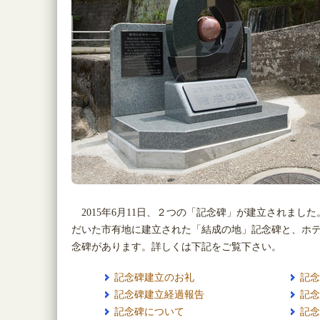
2015年6月11日、２つの「記念碑」が建立されまし
だいた市有地に建立された「結成の地」記念碑と、ホ
念碑があります。詳しくは下記をご覧下さい。
記念碑建立のお礼
記念
記念碑建立経過報告
記念
記念碑について
記念