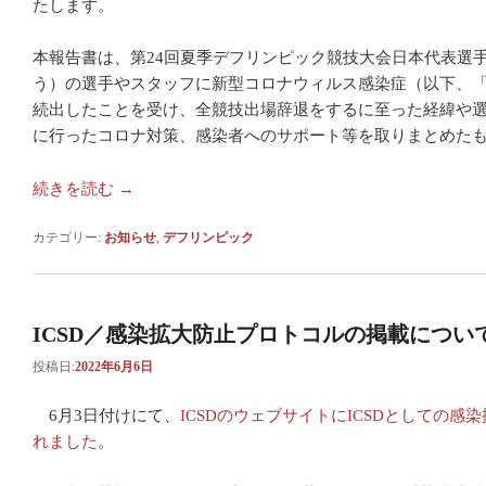
たします。
本報告書は、第24回夏季デフリンピック競技大会日本代表選
う）の選手やスタッフに新型コロナウィルス感染症（以下、
続出したことを受け、全競技出場辞退をするに至った経緯や
に行ったコロナ対策、感染者へのサポート等を取りまとめた
続きを読む
→
カテゴリー:
お知らせ
,
デフリンピック
ICSD／感染拡大防止プロトコルの掲載につい
投稿日:
2022年6月6日
6月3日付けにて、
ICSDのウェブサイトにICSDとしての
れました
。