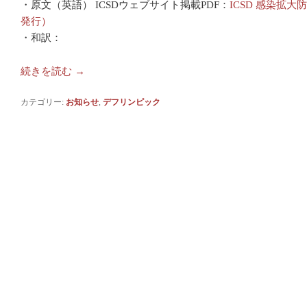
・原文（英語） ICSDウェブサイト掲載PDF：
ICSD 感染拡大
発行）
・和訳：
続きを読む
→
カテゴリー:
お知らせ
,
デフリンピック