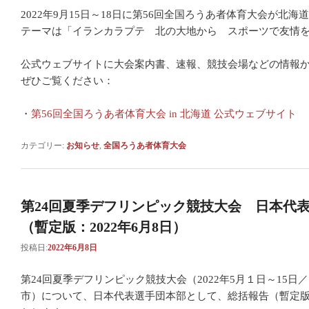
2022年9月15日～18日に第56回全国ろうあ者体育大会が北
テーマは「イランカラプテ 北の大地から スポーツで友情
公式ウェブサイトに大会案内書、速報、競技会場などの情報
ぜひご覧ください：
・
第56回全国ろうあ者体育大会 in 北海道 公式ウェブサイト
カテゴリー:
お知らせ
,
全国ろうあ者体育大会
第24回夏季デフリンピック競技大会 日本代
（暫定版：2022年6月8日）
投稿日:
2022年6月8日
第24回夏季デフリンピック競技大会（2022年5月１日～15
市）について、日本代表選手団本部として、総括報告（暫定版：