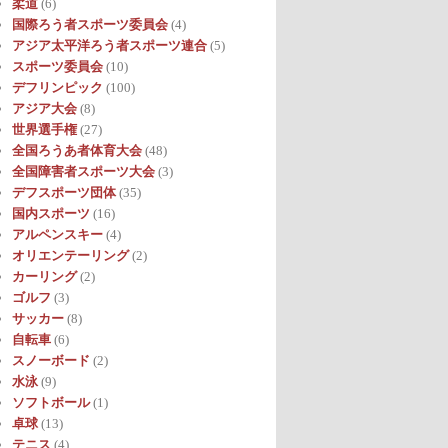
柔道
(6)
国際ろう者スポーツ委員会
(4)
アジア太平洋ろう者スポーツ連合
(5)
スポーツ委員会
(10)
デフリンピック
(100)
アジア大会
(8)
世界選手権
(27)
全国ろうあ者体育大会
(48)
全国障害者スポーツ大会
(3)
デフスポーツ団体
(35)
国内スポーツ
(16)
アルペンスキー
(4)
オリエンテーリング
(2)
カーリング
(2)
ゴルフ
(3)
サッカー
(8)
自転車
(6)
スノーボード
(2)
水泳
(9)
ソフトボール
(1)
卓球
(13)
テニス
(4)