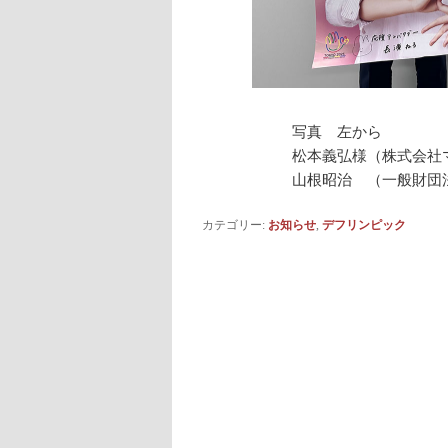
写真 左から
松本義弘様（株式会
山根昭治 （一般財団
カテゴリー:
お知らせ
,
デフリンピック