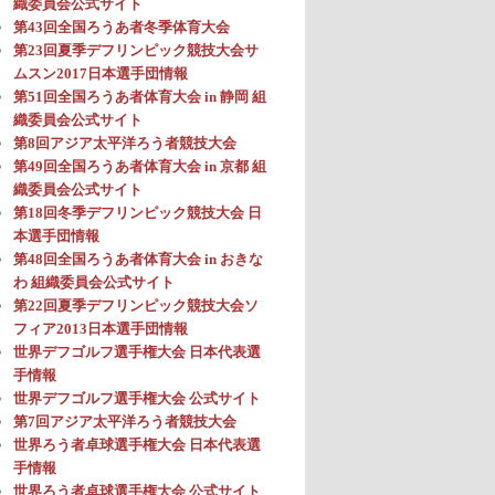
織委員会公式サイト
第43回全国ろうあ者冬季体育大会
第23回夏季デフリンピック競技大会サ
ムスン2017日本選手団情報
第51回全国ろうあ者体育大会 in 静岡 組
織委員会公式サイト
第8回アジア太平洋ろう者競技大会
第49回全国ろうあ者体育大会 in 京都 組
織委員会公式サイト
第18回冬季デフリンピック競技大会 日
本選手団情報
第48回全国ろうあ者体育大会 in おきな
わ 組織委員会公式サイト
第22回夏季デフリンピック競技大会ソ
フィア2013日本選手団情報
世界デフゴルフ選手権大会 日本代表選
手情報
世界デフゴルフ選手権大会 公式サイト
第7回アジア太平洋ろう者競技大会
世界ろう者卓球選手権大会 日本代表選
手情報
世界ろう者卓球選手権大会 公式サイト