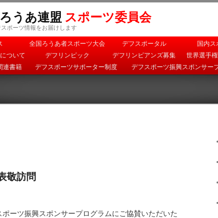
本ろうあ連盟
スポーツ委員会
者スポーツ情報をお届けします
ス
全国ろうあ者スポーツ大会
デフスポータル
国内ス
について
デフリンピック
デフリンピアンズ募集
世界選手権
関連書籍
デフスポーツサポーター制度
デフスポーツ振興スポンサー
表敬訪問
フスポーツ振興スポンサープログラムにご協賛いただいた