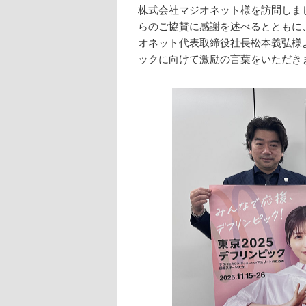
株式会社マジオネット様を訪問しま
らのご協賛に感謝を述べるとともに、
オネット代表取締役社長松本義弘様よ
ックに向けて激励の言葉をいただき