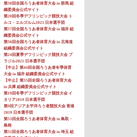
第58回全国ろうあ者体育大会 in 群馬 組
織委員会公式サイト
第20回冬季デフリンピック競技大会 ト
ルコ・エルズルム2023 日本選手団
第57回全国ろうあ者体育大会 in 福井 組
織委員会公式サイト
第56回全国ろうあ者体育大会 in 北海道
組織委員会公式サイト
第24回夏季デフリンピック競技大会 ブ
ラジル2021 日本選手団
【中止】第44回全国ろうあ者冬季体育
大会 in 福井 組織委員会公式サイト
【中止】第55回全国ろうあ者体育大会
in 兵庫 組織委員会公式サイト
第19回冬季デフリンピック競技大会 イ
タリア2019 日本選手団
第9回アジア太平洋ろう者競技大会 香港
2019 日本選手団
第53回全国ろうあ者体育大会 in 鳥取・
島根
第52回全国ろうあ者体育大会 in 埼玉 組