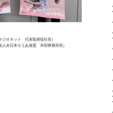
社マジオネット 代表取締役社長）
法人全日本ろうあ連盟 本部事務所長）