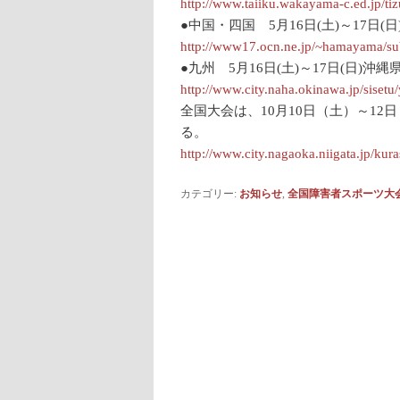
http://www.taiiku.wakayama-c.ed.jp/tiz
●中国・四国 5月16日(土)～17日
http://www17.ocn.ne.jp/~hamayama/su
●九州 5月16日(土)～17日(日)
http://www.city.naha.okinawa.jp/siset
全国大会は、10月10日（土）～1
る。
http://www.city.nagaoka.niigata.jp/kur
カテゴリー:
お知らせ
,
全国障害者スポーツ大