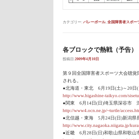
カテゴリー:
バレーボール
,
全国障害者スポー
各ブロックで熱戦（予告）
投稿日:
2009年4月10日
第９回全国障害者スポーツ大会聴覚
される。
●北海道・東北 6月19日(土)～20
http://www.higashine-taikyo.com/sisetu
●関東 6月14日(日)埼玉県深谷市
http://www4.ocn.ne.jp/~turtle/access.h
●北信越・東海 5月24日(日)新潟
http://www.city.nagaoka.niigata.jp/kur
●近畿 6月28日(日)和歌山県和歌