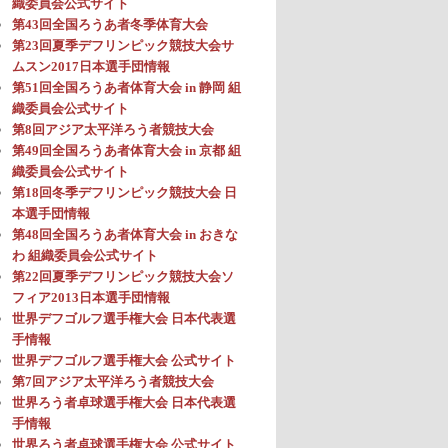
織委員会公式サイト
第43回全国ろうあ者冬季体育大会
第23回夏季デフリンピック競技大会サ
ムスン2017日本選手団情報
第51回全国ろうあ者体育大会 in 静岡 組
織委員会公式サイト
第8回アジア太平洋ろう者競技大会
第49回全国ろうあ者体育大会 in 京都 組
織委員会公式サイト
第18回冬季デフリンピック競技大会 日
本選手団情報
第48回全国ろうあ者体育大会 in おきな
わ 組織委員会公式サイト
第22回夏季デフリンピック競技大会ソ
フィア2013日本選手団情報
世界デフゴルフ選手権大会 日本代表選
手情報
世界デフゴルフ選手権大会 公式サイト
第7回アジア太平洋ろう者競技大会
世界ろう者卓球選手権大会 日本代表選
手情報
世界ろう者卓球選手権大会 公式サイト