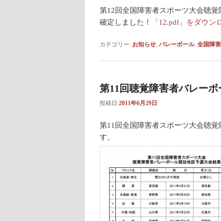
第12回全国障害者スポーツ大会聴
確定しました！
「12.pdf」をダウン
カテゴリー:
お知らせ
,
バレーボール
,
全国障害
第11回聴覚障害者バレー
投稿日:
2011年6月29日
第11回全国障害者スポーツ大会聴
す。