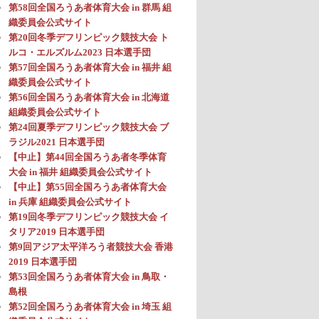
第58回全国ろうあ者体育大会 in 群馬 組
織委員会公式サイト
第20回冬季デフリンピック競技大会 ト
ルコ・エルズルム2023 日本選手団
第57回全国ろうあ者体育大会 in 福井 組
織委員会公式サイト
第56回全国ろうあ者体育大会 in 北海道
組織委員会公式サイト
第24回夏季デフリンピック競技大会 ブ
ラジル2021 日本選手団
【中止】第44回全国ろうあ者冬季体育
大会 in 福井 組織委員会公式サイト
【中止】第55回全国ろうあ者体育大会
in 兵庫 組織委員会公式サイト
第19回冬季デフリンピック競技大会 イ
タリア2019 日本選手団
第9回アジア太平洋ろう者競技大会 香港
2019 日本選手団
第53回全国ろうあ者体育大会 in 鳥取・
島根
第52回全国ろうあ者体育大会 in 埼玉 組