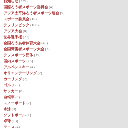
お知らせ
(229)
国際ろう者スポーツ委員会
(4)
アジア太平洋ろう者スポーツ連合
(5)
スポーツ委員会
(10)
デフリンピック
(100)
アジア大会
(8)
世界選手権
(27)
全国ろうあ者体育大会
(48)
全国障害者スポーツ大会
(3)
デフスポーツ団体
(35)
国内スポーツ
(16)
アルペンスキー
(4)
オリエンテーリング
(2)
カーリング
(2)
ゴルフ
(3)
サッカー
(8)
自転車
(6)
スノーボード
(2)
水泳
(9)
ソフトボール
(1)
卓球
(13)
テニス
(4)