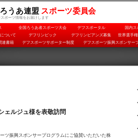
本ろうあ連盟
スポーツ委員会
者スポーツ情報をお届けします
ス
全国ろうあ者スポーツ大会
デフスポータル
国内ス
について
デフリンピック
デフリンピアンズ募集
世界選手権
関連書籍
デフスポーツサポーター制度
デフスポーツ振興スポンサー
シェルジュ様を表敬訪問
フスポーツ振興スポンサープログラムにご協賛いただいた株