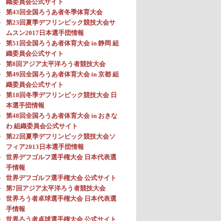
織委員会公式サイト
第43回全国ろうあ者冬季体育大会
第23回夏季デフリンピック競技大会サ
ムスン2017日本選手団情報
第51回全国ろうあ者体育大会 in 静岡 組
織委員会公式サイト
第8回アジア太平洋ろう者競技大会
第49回全国ろうあ者体育大会 in 京都 組
織委員会公式サイト
第18回冬季デフリンピック競技大会 日
本選手団情報
第48回全国ろうあ者体育大会 in おきな
わ 組織委員会公式サイト
第22回夏季デフリンピック競技大会ソ
フィア2013日本選手団情報
世界デフゴルフ選手権大会 日本代表選
手情報
世界デフゴルフ選手権大会 公式サイト
第7回アジア太平洋ろう者競技大会
世界ろう者卓球選手権大会 日本代表選
手情報
世界ろう者卓球選手権大会 公式サイト