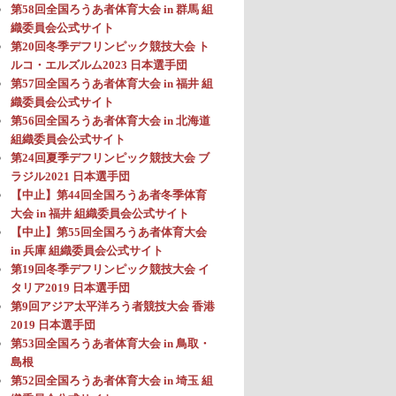
第58回全国ろうあ者体育大会 in 群馬 組
織委員会公式サイト
第20回冬季デフリンピック競技大会 ト
ルコ・エルズルム2023 日本選手団
第57回全国ろうあ者体育大会 in 福井 組
織委員会公式サイト
第56回全国ろうあ者体育大会 in 北海道
組織委員会公式サイト
第24回夏季デフリンピック競技大会 ブ
ラジル2021 日本選手団
【中止】第44回全国ろうあ者冬季体育
大会 in 福井 組織委員会公式サイト
【中止】第55回全国ろうあ者体育大会
in 兵庫 組織委員会公式サイト
第19回冬季デフリンピック競技大会 イ
タリア2019 日本選手団
第9回アジア太平洋ろう者競技大会 香港
2019 日本選手団
第53回全国ろうあ者体育大会 in 鳥取・
島根
第52回全国ろうあ者体育大会 in 埼玉 組