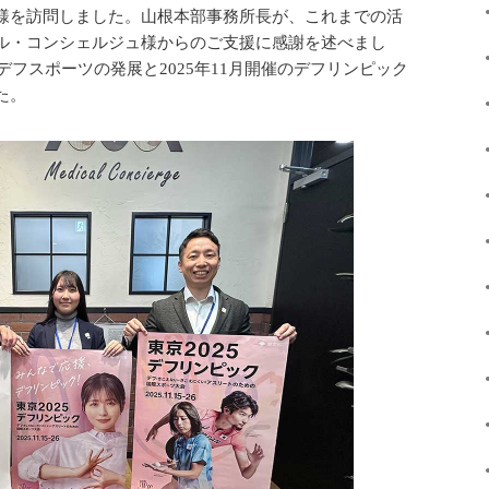
様を訪問しました。山根本部事務所長が、これまでの活
ル・コンシェルジュ様からのご支援に感謝を述べまし
デフスポーツの発展と2025年11月開催のデフリンピック
た。