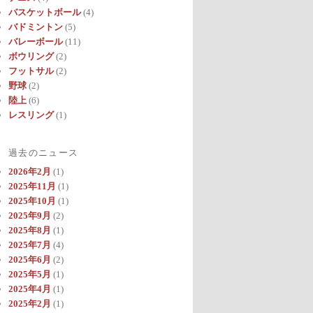
バスケットボール
(4)
バドミントン
(5)
バレーボール
(11)
ボウリング
(2)
フットサル
(2)
野球
(2)
陸上
(6)
レスリング
(1)
過去のニュース
2026年2月
(1)
2025年11月
(1)
2025年10月
(1)
2025年9月
(2)
2025年8月
(1)
2025年7月
(4)
2025年6月
(2)
2025年5月
(1)
2025年4月
(1)
2025年2月
(1)