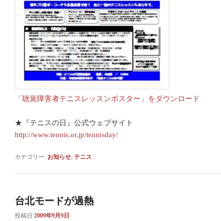
「聴覚障害者テニスレッスンポスター」をダウンロード
★『テニスの日』公式ウェブサイト
http://www.tennis.or.jp/tennisday/
カテゴリー:
お知らせ
,
テニス
台北モードが過熱
投稿日:
2009年9月9日