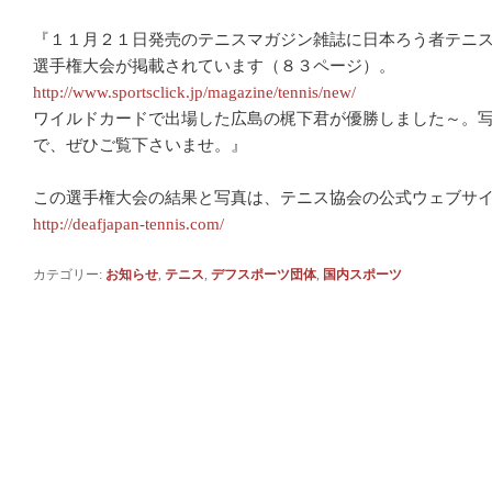
『１１月２１日発売のテニスマガジン雑誌に日本ろう者テニ
選手権大会が掲載されています（８３ページ）。
http://www.sportsclick.jp/magazine/tennis/new/
ワイルドカードで出場した広島の梶下君が優勝しました～。
で、ぜひご覧下さいませ。』
この選手権大会の結果と写真は、テニス協会の公式ウェブサ
http://deafjapan-tennis.com/
カテゴリー:
お知らせ
,
テニス
,
デフスポーツ団体
,
国内スポーツ