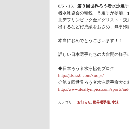
8/6～13、
第３回世界ろう者水泳選手
者水泳協会の精鋭・５選手が参加、
北デフリンピック金メダリスト・茨
出するなど好成績をおさめ、無事帰
本当におめでとうございます！！
詳しい日本選手たちの大奮闘の様子
◆日本ろう者水泳協会ブログ
http://jdsa.x0.com/xoops/
◇第３回世界ろう者水泳選手権大会
http://www.deaflympics.com/sports/in
カテゴリー:
お知らせ
,
世界選手権
,
水泳