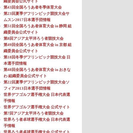
織委員会公式サイト
第43回全国ろうあ者冬季体育大会
第23回夏季デフリンピック競技大会サ
ムスン2017日本選手団情報
第51回全国ろうあ者体育大会 in 静岡 組
織委員会公式サイト
第8回アジア太平洋ろう者競技大会
第49回全国ろうあ者体育大会 in 京都 組
織委員会公式サイト
第18回冬季デフリンピック競技大会 日
本選手団情報
第48回全国ろうあ者体育大会 in おきな
わ 組織委員会公式サイト
第22回夏季デフリンピック競技大会ソ
フィア2013日本選手団情報
世界デフゴルフ選手権大会 日本代表選
手情報
世界デフゴルフ選手権大会 公式サイト
第7回アジア太平洋ろう者競技大会
世界ろう者卓球選手権大会 日本代表選
手情報
世界ろう者卓球選手権大会 公式サイト