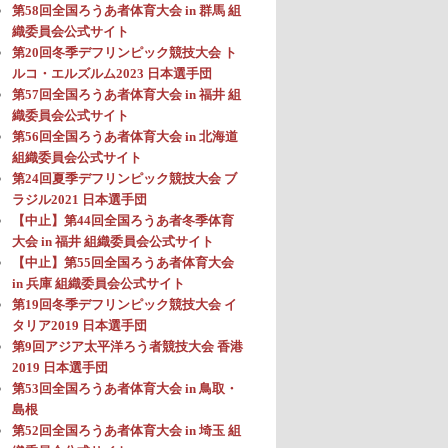
第58回全国ろうあ者体育大会 in 群馬 組
織委員会公式サイト
第20回冬季デフリンピック競技大会 ト
ルコ・エルズルム2023 日本選手団
第57回全国ろうあ者体育大会 in 福井 組
織委員会公式サイト
第56回全国ろうあ者体育大会 in 北海道
組織委員会公式サイト
第24回夏季デフリンピック競技大会 ブ
ラジル2021 日本選手団
【中止】第44回全国ろうあ者冬季体育
大会 in 福井 組織委員会公式サイト
【中止】第55回全国ろうあ者体育大会
in 兵庫 組織委員会公式サイト
第19回冬季デフリンピック競技大会 イ
タリア2019 日本選手団
第9回アジア太平洋ろう者競技大会 香港
2019 日本選手団
第53回全国ろうあ者体育大会 in 鳥取・
島根
第52回全国ろうあ者体育大会 in 埼玉 組