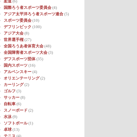
柔道
(6)
国際ろう者スポーツ委員会
(4)
アジア太平洋ろう者スポーツ連合
(5)
スポーツ委員会
(10)
デフリンピック
(100)
アジア大会
(8)
世界選手権
(27)
全国ろうあ者体育大会
(48)
全国障害者スポーツ大会
(3)
デフスポーツ団体
(35)
国内スポーツ
(16)
アルペンスキー
(4)
オリエンテーリング
(2)
カーリング
(2)
ゴルフ
(3)
サッカー
(8)
自転車
(6)
スノーボード
(2)
水泳
(9)
ソフトボール
(1)
卓球
(13)
テニス
(4)