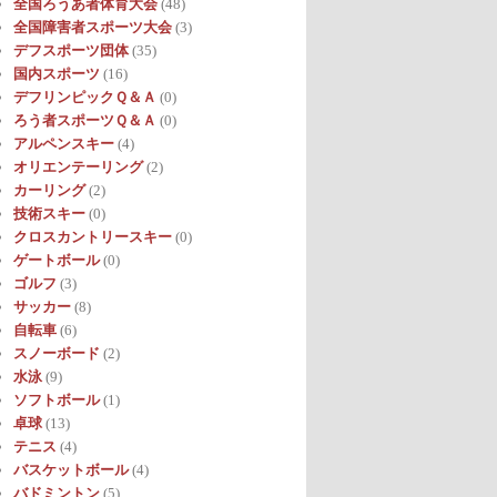
全国ろうあ者体育大会
(48)
全国障害者スポーツ大会
(3)
デフスポーツ団体
(35)
国内スポーツ
(16)
デフリンピックＱ＆Ａ
(0)
ろう者スポーツＱ＆Ａ
(0)
アルペンスキー
(4)
オリエンテーリング
(2)
カーリング
(2)
技術スキー
(0)
クロスカントリースキー
(0)
ゲートボール
(0)
ゴルフ
(3)
サッカー
(8)
自転車
(6)
スノーボード
(2)
水泳
(9)
ソフトボール
(1)
卓球
(13)
テニス
(4)
バスケットボール
(4)
バドミントン
(5)