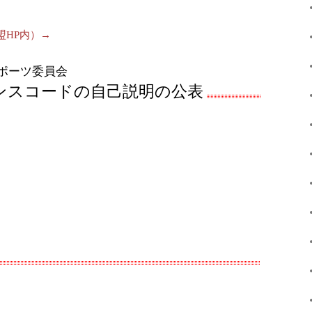
盟HP内）→
ポーツ委員会
ンスコードの自己説明の公表