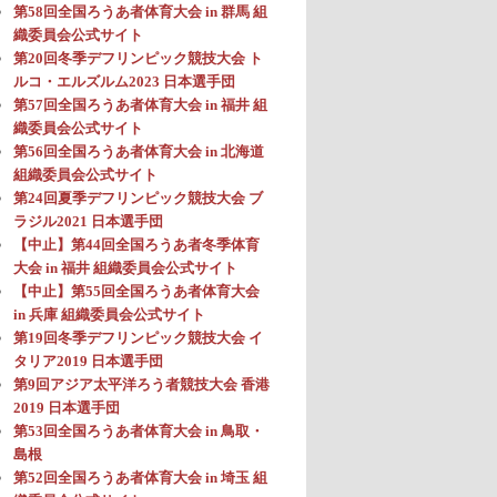
第58回全国ろうあ者体育大会 in 群馬 組
織委員会公式サイト
第20回冬季デフリンピック競技大会 ト
ルコ・エルズルム2023 日本選手団
第57回全国ろうあ者体育大会 in 福井 組
織委員会公式サイト
第56回全国ろうあ者体育大会 in 北海道
組織委員会公式サイト
第24回夏季デフリンピック競技大会 ブ
ラジル2021 日本選手団
【中止】第44回全国ろうあ者冬季体育
大会 in 福井 組織委員会公式サイト
【中止】第55回全国ろうあ者体育大会
in 兵庫 組織委員会公式サイト
第19回冬季デフリンピック競技大会 イ
タリア2019 日本選手団
第9回アジア太平洋ろう者競技大会 香港
2019 日本選手団
第53回全国ろうあ者体育大会 in 鳥取・
島根
第52回全国ろうあ者体育大会 in 埼玉 組