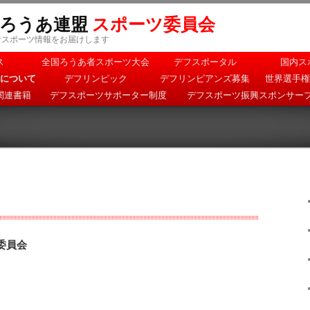
本ろうあ連盟
スポーツ委員会
者スポーツ情報をお届けします
ス
全国ろうあ者スポーツ大会
デフスポータル
国内ス
について
デフリンピック
デフリンピアンズ募集
世界選手権
関連書籍
デフスポーツサポーター制度
デフスポーツ振興スポンサー
委員会