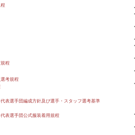
規程
度規程
員選考規程
程
本代表選手団編成方針及び選手・スタッフ選考基準
本代表選手団公式服装着用規程