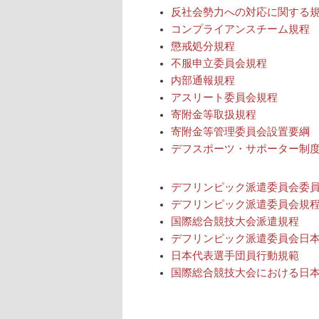
反社会勢力への対応に関する
コンプライアンスチーム規程
懲戒処分規程
不服申立委員会規程
内部通報規程
アスリート委員会規程
寄附金等取扱規程
寄附金等管理委員会設置要綱
デフスポーツ・サポーター制
デフリンピック派遣委員会委
デフリンピック派遣委員会規
国際総合競技大会派遣規程
デフリンピック派遣委員会日
日本代表選手団員行動規範
国際総合競技大会における日