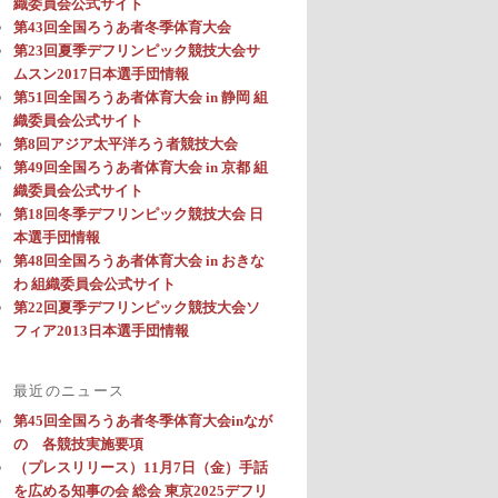
織委員会公式サイト
第43回全国ろうあ者冬季体育大会
第23回夏季デフリンピック競技大会サ
ムスン2017日本選手団情報
第51回全国ろうあ者体育大会 in 静岡 組
織委員会公式サイト
第8回アジア太平洋ろう者競技大会
第49回全国ろうあ者体育大会 in 京都 組
織委員会公式サイト
第18回冬季デフリンピック競技大会 日
本選手団情報
第48回全国ろうあ者体育大会 in おきな
わ 組織委員会公式サイト
第22回夏季デフリンピック競技大会ソ
フィア2013日本選手団情報
最近のニュース
第45回全国ろうあ者冬季体育大会inなが
の 各競技実施要項
（プレスリリース）11月7日（金）手話
を広める知事の会 総会 東京2025デフリ