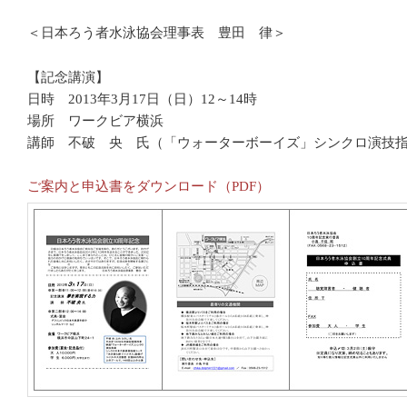
＜日本ろう者水泳協会理事表 豊田 律＞
【記念講演】
日時 2013年3月17日（日）12～14時
場所 ワークビア横浜
講師 不破 央 氏（「ウォーターボーイズ」シンクロ演技
ご案内と申込書をダウンロード（PDF）