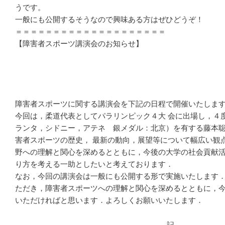
うです。
一般にも公開するそうなので興味ある方はぜひどうぞ！
＝＝＝＝＝＝＝＝＝＝＝＝＝＝＝＝＝＝＝＝
【障害者スポーツ講演会のお知らせ】
障害者スポーツに関する講演会を下記の日程で開催いたしま
今回は，柔道代表としてパラリンピック４大 会に出場し，４
ランタ，シドニー，アテネ 銀メダル：北京）を有する藤本
害者スポーツの歴史， 最新の動向，展望等について幅広い観
野への理解と関心を深めるとともに，今後の大学の社会貢献
り方を考える一助としたいと考えております．
なお，今回の講演会は一般にも公開する形で実施いたします
ただき，障害者スポーツへの理解と関心を深めるとともに，
いただければと思います．よろしくお願いいたします．
記