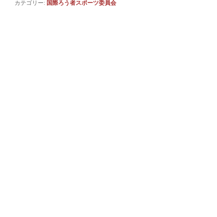
カテゴリー:
国際ろう者スポーツ委員会