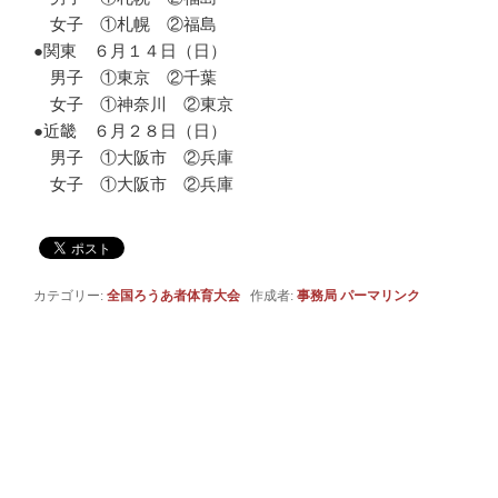
女子 ①札幌 ②福島
●関東 ６月１４日（日）
男子 ①東京 ②千葉
女子 ①神奈川 ②東京
●近畿 ６月２８日（日）
男子 ①大阪市 ②兵庫
女子 ①大阪市 ②兵庫
カテゴリー:
全国ろうあ者体育大会
作成者:
事務局
パーマリンク