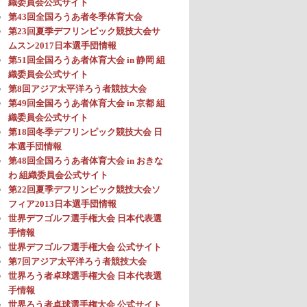
織委員会公式サイト
第43回全国ろうあ者冬季体育大会
第23回夏季デフリンピック競技大会サ
ムスン2017日本選手団情報
第51回全国ろうあ者体育大会 in 静岡 組
織委員会公式サイト
第8回アジア太平洋ろう者競技大会
第49回全国ろうあ者体育大会 in 京都 組
織委員会公式サイト
第18回冬季デフリンピック競技大会 日
本選手団情報
第48回全国ろうあ者体育大会 in おきな
わ 組織委員会公式サイト
第22回夏季デフリンピック競技大会ソ
フィア2013日本選手団情報
世界デフゴルフ選手権大会 日本代表選
手情報
世界デフゴルフ選手権大会 公式サイト
第7回アジア太平洋ろう者競技大会
世界ろう者卓球選手権大会 日本代表選
手情報
世界ろう者卓球選手権大会 公式サイト