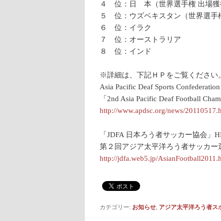
４ 位：日 本（世界選手権 出場獲
５ 位：ウズベキスタン（世界選手
６ 位：イラク
７ 位：オーストラリア
８ 位：インド
※詳細は、下記ＨＰをご覧ください
Asia Pacific Deaf Sports C
「2nd Asia Pacific Deaf Football Cha
http://www.apdsc.org/news/20110517.
「JDFA 日本ろう者サッカー協会」H
第２回アジア太平洋ろう者サッカー
http://jdfa.web5.jp/AsianFootball2011.
カテゴリー:
お知らせ
,
アジア太平洋ろう者ス