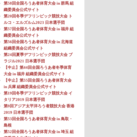
第58回全国ろうあ者体育大会 in 群馬 組
織委員会公式サイト
第20回冬季デフリンピック競技大会 ト
ルコ・エルズルム2023 日本選手団
第57回全国ろうあ者体育大会 in 福井 組
織委員会公式サイト
第56回全国ろうあ者体育大会 in 北海道
組織委員会公式サイト
第24回夏季デフリンピック競技大会 ブ
ラジル2021 日本選手団
【中止】第44回全国ろうあ者冬季体育
大会 in 福井 組織委員会公式サイト
【中止】第55回全国ろうあ者体育大会
in 兵庫 組織委員会公式サイト
第19回冬季デフリンピック競技大会 イ
タリア2019 日本選手団
第9回アジア太平洋ろう者競技大会 香港
2019 日本選手団
第53回全国ろうあ者体育大会 in 鳥取・
島根
第52回全国ろうあ者体育大会 in 埼玉 組