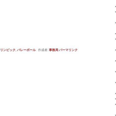
リンピック
,
バレーボール
作成者:
事務局
パーマリンク