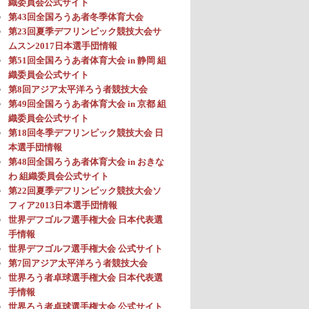
織委員会公式サイト
第43回全国ろうあ者冬季体育大会
第23回夏季デフリンピック競技大会サ
ムスン2017日本選手団情報
第51回全国ろうあ者体育大会 in 静岡 組
織委員会公式サイト
第8回アジア太平洋ろう者競技大会
第49回全国ろうあ者体育大会 in 京都 組
織委員会公式サイト
第18回冬季デフリンピック競技大会 日
本選手団情報
第48回全国ろうあ者体育大会 in おきな
わ 組織委員会公式サイト
第22回夏季デフリンピック競技大会ソ
フィア2013日本選手団情報
世界デフゴルフ選手権大会 日本代表選
手情報
世界デフゴルフ選手権大会 公式サイト
第7回アジア太平洋ろう者競技大会
世界ろう者卓球選手権大会 日本代表選
手情報
世界ろう者卓球選手権大会 公式サイト