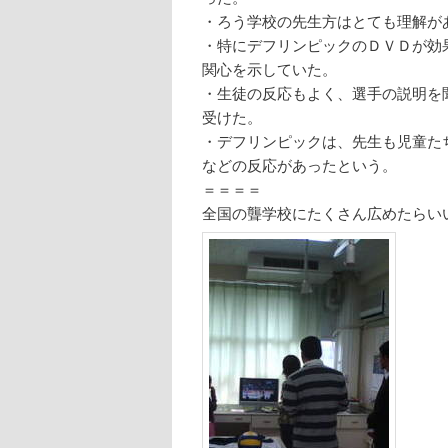
・ろう学校の先生方はとても理解が
・特にデフリンピックのＤＶＤが効
関心を示していた。
・生徒の反応もよく、選手の説明を
受けた。
・デフリンピックは、先生も児童た
などの反応があったという。
＝＝＝＝
全国の聾学校にたくさん広めたらい