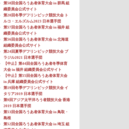
第58回全国ろうあ者体育大会 in 群馬 組
織委員会公式サイト
第20回冬季デフリンピック競技大会 ト
ルコ・エルズルム2023 日本選手団
第57回全国ろうあ者体育大会 in 福井 組
織委員会公式サイト
第56回全国ろうあ者体育大会 in 北海道
組織委員会公式サイト
第24回夏季デフリンピック競技大会 ブ
ラジル2021 日本選手団
【中止】第44回全国ろうあ者冬季体育
大会 in 福井 組織委員会公式サイト
【中止】第55回全国ろうあ者体育大会
in 兵庫 組織委員会公式サイト
第19回冬季デフリンピック競技大会 イ
タリア2019 日本選手団
第9回アジア太平洋ろう者競技大会 香港
2019 日本選手団
第53回全国ろうあ者体育大会 in 鳥取・
島根
第52回全国ろうあ者体育大会 in 埼玉 組