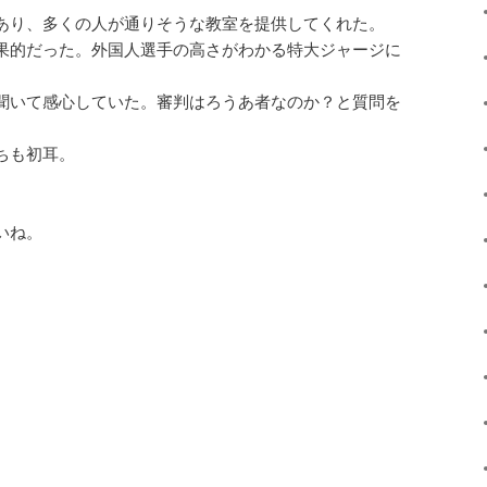
あり、多くの人が通りそうな教室を提供してくれた。
果的だった。外国人選手の高さがわかる特大ジャージに
聞いて感心していた。審判はろうあ者なのか？と質問を
ちも初耳。
いね。