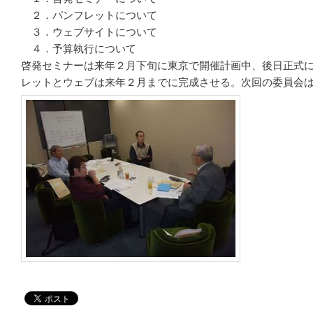
２．パンフレットについて
３．ウェブサイトについて
４．予算執行について
啓発セミナーは来年２月下旬に東京で開催計画中、後日正式
レットとウェブは来年２月までに完成させる。次回の委員会