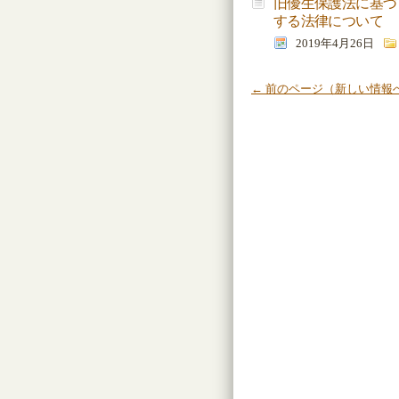
旧優生保護法に基づ
する法律について
2019年4月26日
← 前のページ（新しい情報