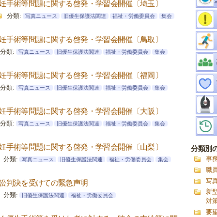
妊手術等問題に関する啓発・学習会開催〔埼玉〕
分類:
写真ニュース
旧優生保護法関連
福祉・労働委員会
集会
妊手術等問題に関する啓発・学習会開催〔鳥取〕
分類:
写真ニュース
旧優生保護法関連
福祉・労働委員会
集会
妊手術等問題に関する啓発・学習会開催〔福岡〕
分類:
写真ニュース
旧優生保護法関連
福祉・労働委員会
集会
妊手術等問題に関する啓発・学習会開催〔大阪〕
分類:
写真ニュース
旧優生保護法関連
福祉・労働委員会
集会
妊手術等問題に関する啓発・学習会開催〔山梨〕
分類別
分類:
事
写真ニュース
旧優生保護法関連
福祉・労働委員会
集会
職
写
訟判決を受けての緊急声明
新
分類:
旧優生保護法関連
福祉・労働委員会
対
要