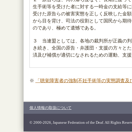
生手術等を受けた者に対する一時金の支給等に
受けた原告らの被害実態を正しく反映した金額
から目を背け、司法の役割として国民から期待
のであり、極めて遺憾である。
３ 当連盟としては、各地の裁判所が正義の判
き続き、全国の原告・弁護団・支援の方々とた
済及び補償が適切になされるための運動、支援
※
「聴覚障害者の強制不妊手術等の実態調査及
個人情報の取扱について
© 2000-2026, Japanese Federation of the Deaf. All Rights Reser