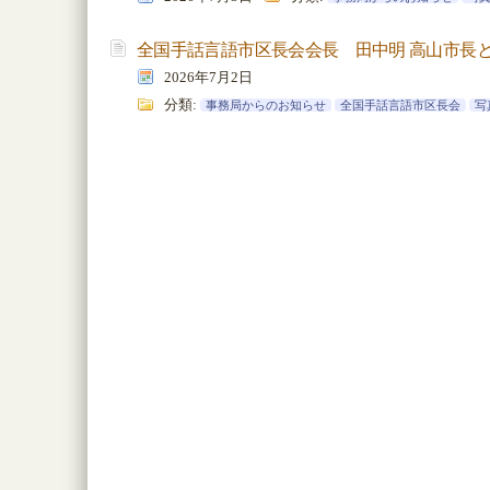
全国手話言語市区長会会長 田中明 高山市長と面
2026年7月2日
分類:
事務局からのお知らせ
全国手話言語市区長会
写