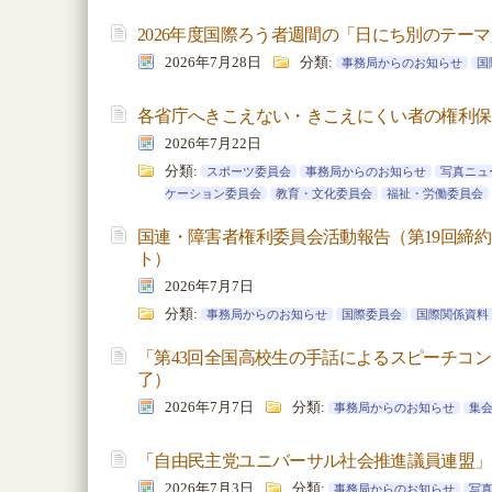
2026年度国際ろう者週間の「日にち別のテー
2026年7月28日
分類:
事務局からのお知らせ
国
各省庁へきこえない・きこえにくい者の権利保
2026年7月22日
分類:
スポーツ委員会
事務局からのお知らせ
写真ニュ
ケーション委員会
教育・文化委員会
福祉・労働委員会
国連・障害者権利委員会活動報告（第19回締
ト）
2026年7月7日
分類:
事務局からのお知らせ
国際委員会
国際関係資料
「第43回全国高校生の手話によるスピーチコ
了）
2026年7月7日
分類:
事務局からのお知らせ
集
「自由民主党ユニバーサル社会推進議員連盟」
2026年7月3日
分類:
事務局からのお知らせ
写