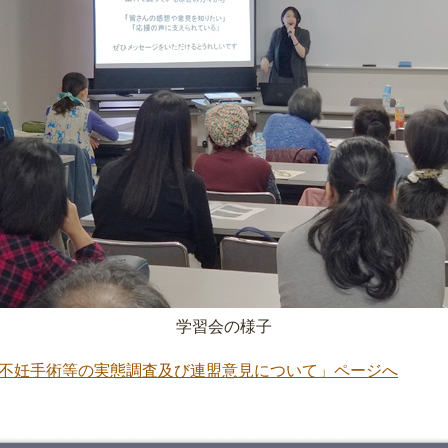
学習会の様子
不妊手術等の実態調査及び連盟意見について」ページへ