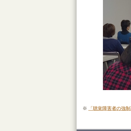
※
「聴覚障害者の強制