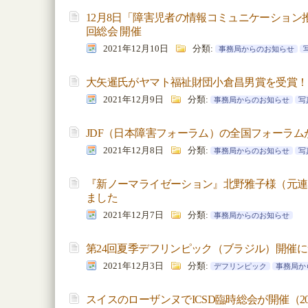
12月8日「障害児者の情報コミュニケーション
回総会 開催
2021年12月10日
分類:
事務局からのお知らせ
大矢暹氏がヤマト福祉財団小倉昌男賞を受賞！
2021年12月9日
分類:
事務局からのお知らせ
写
JDF（日本障害フォーラム）の全国フォーラム
2021年12月8日
分類:
事務局からのお知らせ
写
『新ノーマライゼーション』北野雅子様（元連
ました
2021年12月7日
分類:
事務局からのお知らせ
第24回夏季デフリンピック（ブラジル）開催
2021年12月3日
分類:
デフリンピック
事務局か
スイスのローザンヌでICSD臨時総会が開催（202