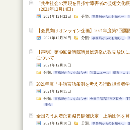
「共生社会の実現を目指す障害者の芸術文化振
（2021年12月14日）
2021年12月22日
分類:
事務局からのお知らせ
【会員向けオンライン企画】2021年度第2回
2021年12月20日
分類:
事務局からのお知らせ
【声明】第49回衆議院議員総選挙の政見放送
について
2021年12月16日
分類:
事務局からのお知らせ
写真ニュース
情報・コミ
2021年度「手話言語条例を考える行政担当者
2021年12月15日
分類:
事務局からのお知らせ
全国手話言語市区長会
手
集会
全国ろうあ者演劇祭典開催決定！上演団体を募
2021年12月10日
分類:
事務局からのお知らせ