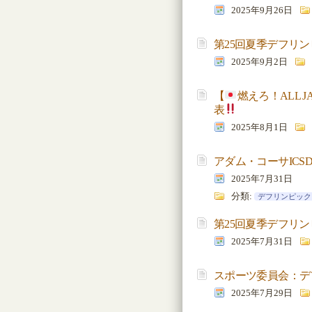
2025年9月26日
第25回夏季デフリ
2025年9月2日
【
燃えろ！ALL J
表
2025年8月1日
アダム・コーサICS
2025年7月31日
分類:
デフリンピック
第25回夏季デフリ
2025年7月31日
スポーツ委員会：デ
2025年7月29日