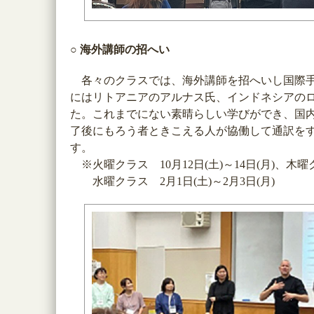
○ 海外講師の招へい
各々のクラスでは、海外講師を招へいし国際手話
にはリトアニアのアルナス氏、インドネシアの
た。これまでにない素晴らしい学びができ、国
了後にもろう者ときこえる人が協働して通訳を
す。
※火曜クラス 10月12日(土)～14日(月)、木曜クラ
水曜クラス 2月1日(土)～2月3日(月)