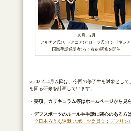
10月、2月
アルナス氏(リトアニア)とローラ氏(インドネシア
国際手話通訳者(ろう者)の研修を開催
○ 2025年4月以降は、今回の修了生を対象と
を図る研修を計画しています。
・
要項、カリキュラム等はホームページから見
・
デフスポーツのルールや手話に関心のある方
全日本ろうあ連盟 スポーツ委員会：デフリン