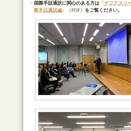
・
国際手話通訳に関心のある方は
「
デフアスリー
際手話通訳編
」（PDF）
をご覧ください。