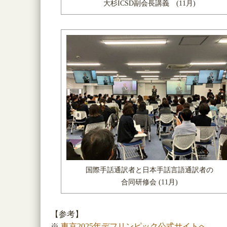
大杉ICSD副会長講義 (11月)
国際手話通訳者と日本手話言語通訳者の
合同研修会 (11月)
【参考】
※
東京2025年デフリンピック公式サイトへ