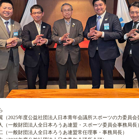
ら
翼（2025年度公益社団法人日本青年会議所スポーツの力委員会
人（一般財団法人全日本ろうあ連盟・スポーツ委員会事務局長
二（一般財団法人全日本ろうあ連盟常任理事・事務局長）