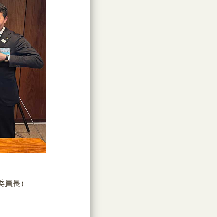
委員長）
）