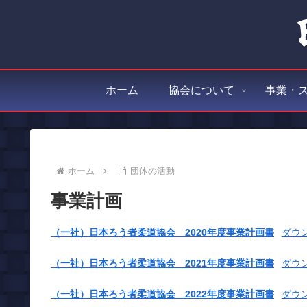
ホーム
協会について
事業・
ホーム
団体の活動
事業計画
（一社）日本ろう者柔道協会 2020年度事業計画書
ダウ
（一社）日本ろう者柔道協会 2021年度事業計画書
ダウ
（一社）日本ろう者柔道協会 2022年度事業計画書
ダウ