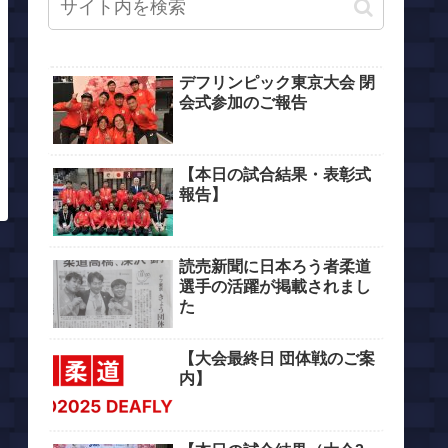
デフリンピック東京大会 閉
会式参加のご報告
【本日の試合結果・表彰式
報告】
読売新聞に日本ろう者柔道
選手の活躍が掲載されまし
た
【大会最終日 団体戦のご案
内】