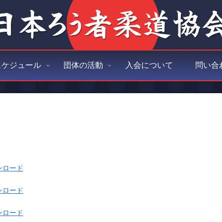
スケジュール
団体の活動
入会について
問い合
ンロード
ンロード
ンロード