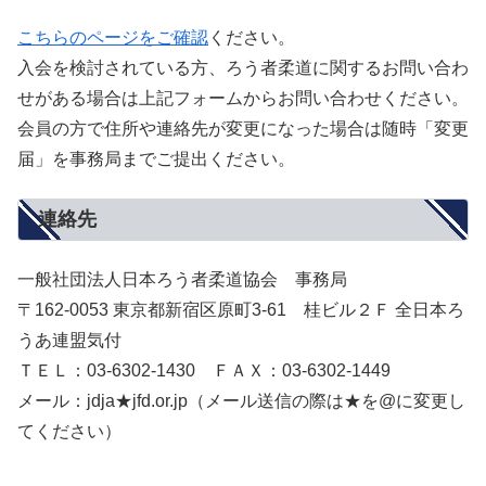
こちらのページをご確認
ください。
入会を検討されている方、ろう者柔道に関するお問い合わ
せがある場合は上記フォームからお問い合わせください。
会員の方で住所や連絡先が変更になった場合は随時「変更
届」を事務局までご提出ください。
連絡先
一般社団法人日本ろう者柔道協会 事務局
〒162-0053 東京都新宿区原町3-61 桂ビル２Ｆ 全日本ろ
うあ連盟気付
ＴＥＬ：03-6302-1430 ＦＡＸ：03-6302-1449
メール：jdja★jfd.or.jp（メール送信の際は★を@に変更し
てください）