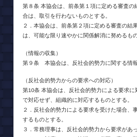
第８条 本協会は、前条第１項に定める審査の
合は、取引を行わないものとする。
２．本協会は、前条第２項に定める審査の結
は、可能な限り速やかに関係解消に努めるも
（情報の収集）
第９条 本協会は、反社会的勢力に関する情
（反社会的勢力からの要求への対応）
第10条 本協会は、反社会的勢力による要求
で対応せず、組織的に対応するものとする。
２．反社会的勢力による要求を受けた場合、
するものとする。
３．常務理事は、反社会的勢力から要求があ