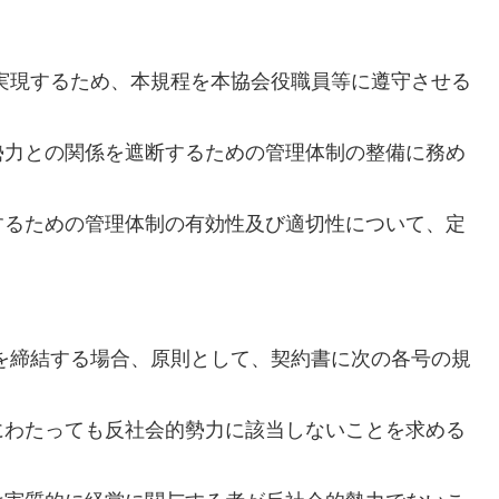
実現するため、本規程を本協会役職員等に遵守させる
勢力との関係を遮断するための管理体制の整備に務め
するための管理体制の有効性及び適切性について、定
）
を締結する場合、原則として、契約書に次の各号の規
にわたっても反社会的勢力に該当しないことを求める