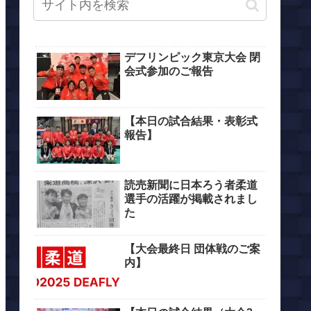
デフリンピック東京大会 閉
会式参加のご報告
【本日の試合結果・表彰式
報告】
読売新聞に日本ろう者柔道
選手の活躍が掲載されまし
た
【大会最終日 団体戦のご案
内】