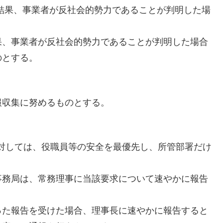
結果、事業者が反社会的勢力であることが判明した場
果、事業者が反社会的勢力であることが判明した場合
のとする。
報収集に努めるものとする。
に対しては、役職員等の安全を最優先し、所管部署だけ
事務局は、常務理事に当該要求について速やかに報告
った報告を受けた場合、理事長に速やかに報告すると