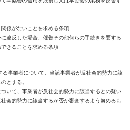
て本協会の信用を毀損し又は本協会の業務を妨害す
き関係がないことを求める条項
かに違反した場合、催告その他何らの手続きを要する
除できることを求める条項
する事業者について、当該事業者が反社会的勢力に該
ものとする。
について、事業者が反社会的勢力に該当するとの疑い
反社会的勢力に該当するか否か審査するよう努めるも