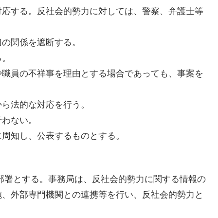
対応する。反社会的勢力に対しては、警察、弁護士等
切の関係を遮断する。
る。
や職員の不祥事を理由とする場合であっても、事案を
から法的な対応を行う。
行わない。
に周知し、公表するものとする。
部署とする。事務局は、反社会的勢力に関する情報の
施、外部専門機関との連携等を行い、反社会的勢力と