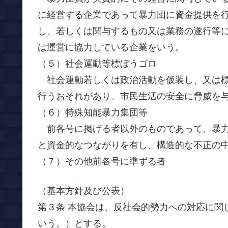
に経営する企業であって暴力団に資金提供を
し、若しくは関与するもの又は業務の遂行等
は運営に協力している企業をいう。
（５）社会運動等標ぼうゴロ
社会運動若しくは政治活動を仮装し、又は標
行うおそれがあり、市民生活の安全に脅威を
（６）特殊知能暴力集団等
前各号に掲げる者以外のものであって、暴力
と資金的なつながりを有し、構造的な不正の
（７）その他前各号に準ずる者
（基本方針及び公表）
第３条 本協会は、反社会的勢力への対応に関
いう。）とする。