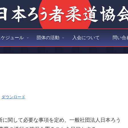
スケジュール
団体の活動
入会について
問い合
ダウンロード
断に関して必要な事項を定め、一般社団法人日本ろう