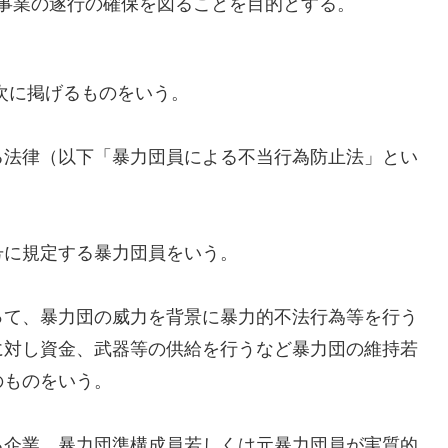
事業の遂行の確保を図ることを目的とする。
次に掲げるものをいう。
法律（以下「暴力団員による不当行為防止法」とい
。
に規定する暴力団員をいう。
て、暴力団の威力を背景に暴力的不法行為等を行う
に対し資金、武器等の供給を行うなど暴力団の維持若
のものをいう。
企業、暴力団準構成員若しくは元暴力団員が実質的