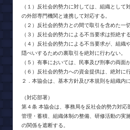
（１）反社会的勢力に対しては、組織として
の外部専門機関と連携して対応する。
（２）反社会的勢力との間で取引を含めた一
（３）反社会的勢力による不当要求は拒絶す
（４）反社会的勢力による不当要求が、組織
隠ぺいするための裏取引を絶対に行わない。
（５）有事においては、民事及び刑事の両面
（６）反社会的勢力への資金提供は、絶対に
２．本協会は、基本方針及び本規則を組織内
（対応部署）
第４条 本協会は、事務局を反社会的勢力対応
管理・蓄積、組織体制の整備、研修活動の実
の関係を遮断する。