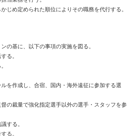
らかじめ定められた順位によりその職務を代行する。
。
ョンの基に、以下の事項の実施を図る。
括する。
る。
ールを作成し、合宿、国内・海外遠征に参加する選
監督の裁量で強化指定選手以外の選手・スタッフを参
協議する。
告する。