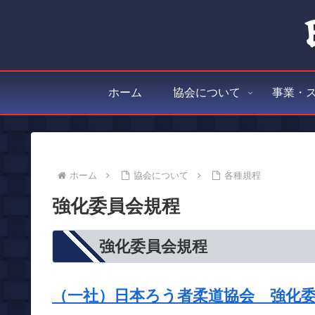
ホーム
協会について
事業・
ホーム
協会について
各種規程
強化委員会規程
強化委員会規程
（一社）日本ろう者柔道協会
強化