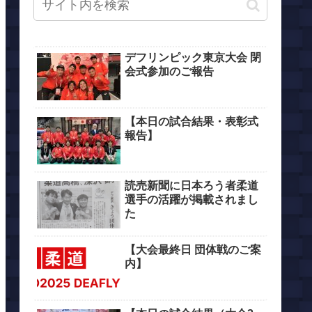
デフリンピック東京大会 閉
会式参加のご報告
【本日の試合結果・表彰式
報告】
読売新聞に日本ろう者柔道
選手の活躍が掲載されまし
た
【大会最終日 団体戦のご案
内】