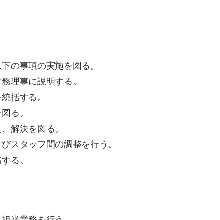
以下の事項の実施を図る。
常務理事に説明する。
を統括する。
を図る。
え、解決を図る。
よびスタッフ間の調整を行う。
務する。
る担当業務を行う。