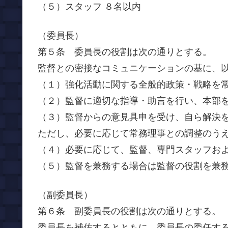
（５）スタッフ ８名以内
（委員長）
第５条 委員長の役割は次の通りとする。
監督との密接なコミュニケーションの基に、
（１）強化活動に関する全般的政策・戦略を
（２）監督に適切な指導・助言を行い、本部
（３）監督からの意見具申を受け、自ら解決
ただし、必要に応じて常務理事との調整のう
（４）必要に応じて、監督、専門スタッフお
（５）監督を兼務する場合は監督の役割を兼
（副委員長）
第６条 副委員長の役割は次の通りとする。
委員長を補佐するとともに、委員長の委任す