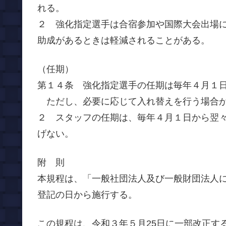
れる。
２ 強化指定選手は合宿参加や国際大会出場
助成があるときは軽減されることがある。
（任期）
第１４条 強化指定選手の任期は毎年４月１日か
ただし、必要に応じて入れ替えを行う場合
２ スタッフの任期は、毎年４月１日から翌々
げない。
附 則
本規程は、「一般社団法人及び一般財団法人に
登記の日から施行する。
この規程は、令和３年５月25日に一部改正す