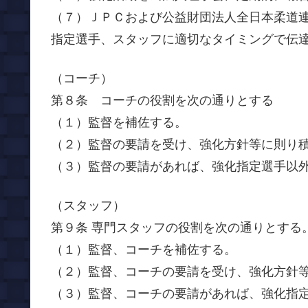
（７）ＪＰＣおよび公益財団法人全日本柔道
指定選手、スタッフに適切なタイミングで伝
（コーチ）
第８条 コーチの役割を次の通りとする
（１）監督を補佐する。
（２）監督の要請を受け、強化方針等に則り
（３）監督の要請があれば、強化指定選手以
（スタッフ）
第９条 専門スタッフの役割を次の通りとする
（１）監督、コーチを補佐する。
（２）監督、コーチの要請を受け、強化方針
（３）監督、コーチの要請があれば、強化指