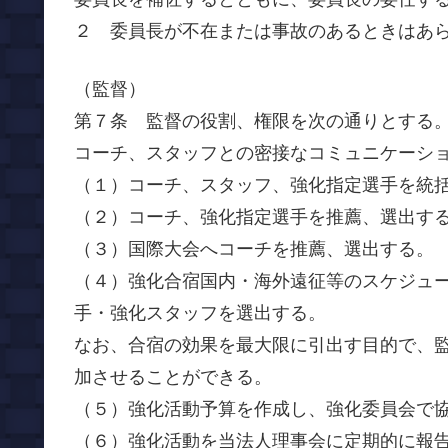
２ 委員長が不在または事故のあるときはあ
（監督）
第７条 監督の役割、権限を次の通りとする
コーチ、スタッフとの密接なコミュニケーシ
（１）コーチ、スタッフ、強化指定選手を統
（２）コーチ、強化指定選手を推薦、選出す
（３）国際大会へコーチを推薦、選出する。
（４）強化合宿国内・海外遠征等のスケジュ
手・強化スタッフを選出する。
なお、合宿の効果を最大限に引出す目的で、
加させることができる。
（５）強化活動予算を作成し、強化委員会で
（６）強化活動を当法人理事会に定期的に報