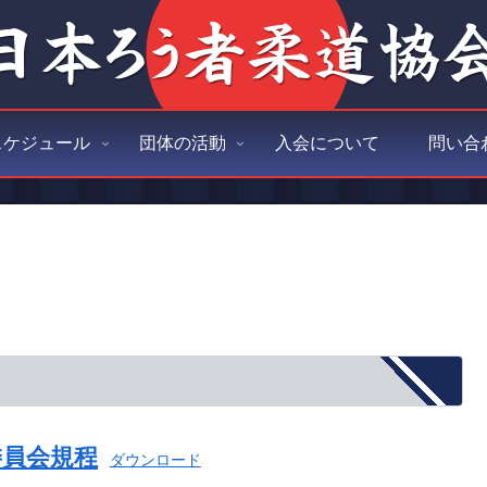
スケジュール
団体の活動
入会について
問い合
委員会規程
ダウンロード