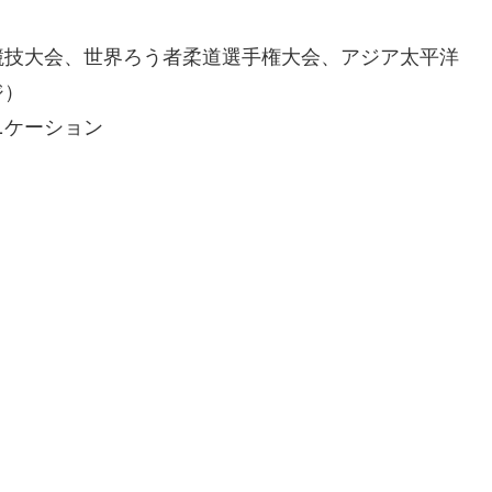
競技大会、世界ろう者柔道選手権大会、アジア太平洋
ジ）
ニケーション
。