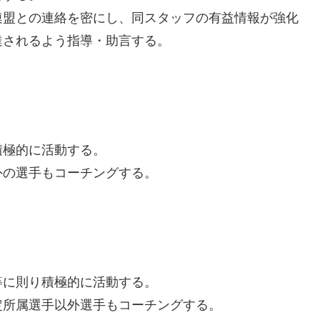
連盟との連絡を密にし、同スタッフの有益情報が強化
達されるよう指導・助言する。
積極的に活動する。
外の選手もコーチングする。
。
等に則り積極的に活動する。
定所属選手以外選手もコーチングする。