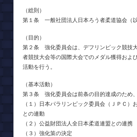
（総則）
第１条 一般社団法人日本ろう者柔道協会（
（目的）
第２条 強化委員会は、デフリンピック競技
者競技大会等の国際大会でのメダル獲得およ
活動を行う。
（基本活動）
第３条 強化委員会は前条の目的達成のため
（１）日本パラリンピック委員会（ＪＰＣ）
との連動
（２）公益財団法人全日本柔道連盟との連携
（３）強化策の決定