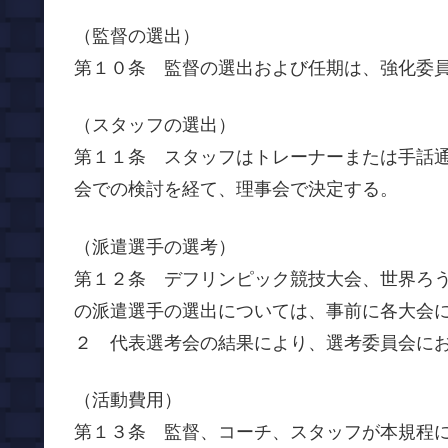
（監督の選出）
第１０条 監督の選出および任期は、強化委
（スタッフの選出）
第１１条 スタッフはトレーナーまたは手話
会での検討を経て、理事会で決定する。
（派遣選手の選考）
第１２条 デフリンピック競技大会、世界ろ
の派遣選手の選出については、事前に各大会
２ 代表選考会の結果により、選考委員会に
（活動費用）
第１３条 監督、コーチ、スタッフが本規程