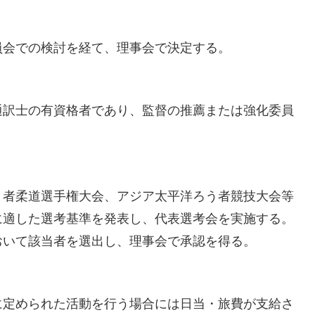
員会での検討を経て、理事会で決定する。
通訳士の有資格者であり、監督の推薦または強化委員
う者柔道選手権大会、アジア太平洋ろう者競技大会等
に適した選考基準を発表し、代表選考会を実施する。
おいて該当者を選出し、理事会で承認を得る。
に定められた活動を行う場合には日当・旅費が支給さ