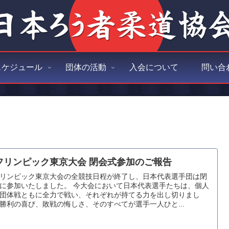
スケジュール
団体の活動
入会について
問い合
フリンピック東京大会 閉会式参加のご報告
リンピック東京大会の全競技日程が終了し、日本代表選手団は閉
に参加いたしました。 今大会において日本代表選手たちは、個人
団体戦ともに全力で戦い、それぞれが持てる力を出し切りまし
勝利の喜び、敗戦の悔しさ、そのすべてが選手一人ひと...