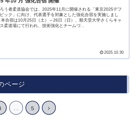
25 年10 月 強化合宿 開催
ろう者柔道協会では、2025年11月に開催される「東京2025デフ
ピック」に向け、代表選手を対象とした強化合宿を実施しまし
 本合宿は10月25日（土）～26日（日）、順天堂大学さくらキャ
ス柔道場にて行われ、技術強化とチームづ...
2025.10.30
のページ
次
3
…
5
へ