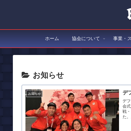
ホーム
協会について
事業・
お知らせ
デ
お知らせ
デフ
会式
戦・
た。