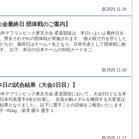
2025.11.18
大会最終日 団体戦のご案内】
25年デフリンピック東京大会 柔道競技は、本日いよいよ最終日を
、男女それぞれの団体戦が実施されます。 個人戦で力を尽くした
たちが、最終日はチーム一丸となり、日本代表として団体戦に挑
す。 以下、本日の日本チームの対戦カードをご...
2025.11.18
本日の試合結果（大会2日目）】
25年デフリンピック東京大会 柔道競技において、大会2日となる本
日本代表選手4名が出場し、 全員が銅メダルを獲得する大変喜ば
結果となりました。 以下に選手ごとの詳細をご報告いたします。
子 −81kg 深澤 優斗 選手 1...
2025.11.17