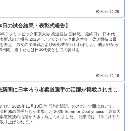
2025.11.26
本日の試合結果・表彰式報告】
25年デフリンピック東京大会 柔道競技 団体戦（最終日） 日本代
表彰式のご報告 2025年デフリンピック東京大会・柔道競技は最
を迎え、男女の団体戦および表彰式が行われました。個人戦から
3日間、選手たちは日本代表としての誇りを...
2025.11.18
売新聞に日本ろう者柔道選手の活躍が掲載されまし
たび、2025年11月18日付『読売新聞』のスポーツ面において、
会所属の選手たちが出場した 2025 Summer Deaflympics（東京大
柔道競技の活躍が大きく報じられました。 記事では、特に以下の
取り上げられてい...