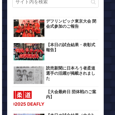
デフリンピック東京大会 閉
会式参加のご報告
【本日の試合結果・表彰式
報告】
読売新聞に日本ろう者柔道
選手の活躍が掲載されまし
た
【大会最終日 団体戦のご案
内】