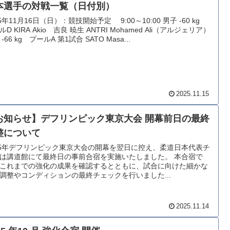
本選手の対戦一覧（日付別）
25年11月16日（日）：競技開始予定 9:00～10:00 男子 -60 kg
D KIRA Akio 吉良 暁生 ANTRI Mohamed Ali（アルジェリア）
-66 kg プールA 第1試合 SATO Masa...
2025.11.15
お知らせ】デフリンピック東京大会 開幕前日の最終
整について
25年デフリンピック東京大会の開幕を翌日に控え、柔道日本代表チ
は講道館にて最終日の事前合宿を実施いたしました。 本合宿で
これまでの強化の成果を確認するとともに、試合に向けた細かな
調整やコンディションの最終チェックを行いました...
2025.11.14