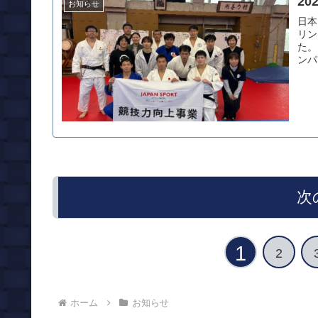
20
お知らせ
日本
リン
た。
ンパ
次
1
2
ホーム
お知らせ