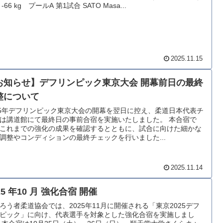
-66 kg プールA 第1試合 SATO Masa...
2025.11.15
お知らせ】デフリンピック東京大会 開幕前日の最終
整について
25年デフリンピック東京大会の開幕を翌日に控え、柔道日本代表チ
は講道館にて最終日の事前合宿を実施いたしました。 本合宿で
これまでの強化の成果を確認するとともに、試合に向けた細かな
調整やコンディションの最終チェックを行いました...
2025.11.14
25 年10 月 強化合宿 開催
ろう者柔道協会では、2025年11月に開催される「東京2025デフ
ピック」に向け、代表選手を対象とした強化合宿を実施しまし