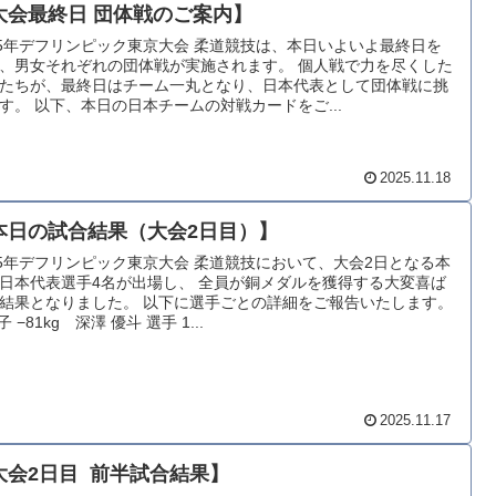
大会最終日 団体戦のご案内】
25年デフリンピック東京大会 柔道競技は、本日いよいよ最終日を
、男女それぞれの団体戦が実施されます。 個人戦で力を尽くした
たちが、最終日はチーム一丸となり、日本代表として団体戦に挑
す。 以下、本日の日本チームの対戦カードをご...
2025.11.18
本日の試合結果（大会2日目）】
25年デフリンピック東京大会 柔道競技において、大会2日となる本
日本代表選手4名が出場し、 全員が銅メダルを獲得する大変喜ば
結果となりました。 以下に選手ごとの詳細をご報告いたします。
子 −81kg 深澤 優斗 選手 1...
2025.11.17
大会2日目 前半試合結果】