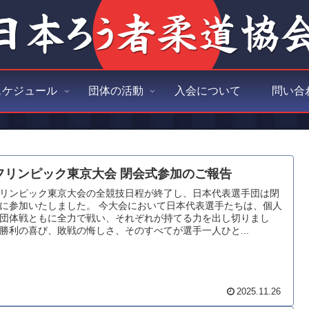
スケジュール
団体の活動
入会について
問い合
フリンピック東京大会 閉会式参加のご報告
リンピック東京大会の全競技日程が終了し、日本代表選手団は閉
に参加いたしました。 今大会において日本代表選手たちは、個人
団体戦ともに全力で戦い、それぞれが持てる力を出し切りまし
勝利の喜び、敗戦の悔しさ、そのすべてが選手一人ひと...
2025.11.26