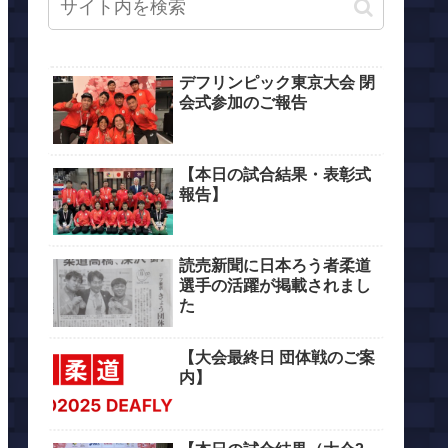
デフリンピック東京大会 閉
会式参加のご報告
【本日の試合結果・表彰式
報告】
読売新聞に日本ろう者柔道
選手の活躍が掲載されまし
た
【大会最終日 団体戦のご案
内】