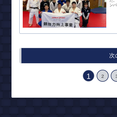
た。
ンパ
次
1
2