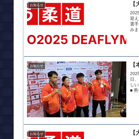
【
お知らせ
20
迎え
選手
みま
【
お知らせ
20
日、
しい
■ 男
【
お知らせ