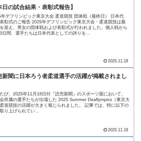
本日の試合結果・表彰式報告】
25年デフリンピック東京大会 柔道競技 団体戦（最終日） 日本代
表彰式のご報告 2025年デフリンピック東京大会・柔道競技は最
を迎え、男女の団体戦および表彰式が行われました。個人戦から
3日間、選手たちは日本代表としての誇りを...
2025.11.18
売新聞に日本ろう者柔道選手の活躍が掲載されまし
たび、2025年11月18日付『読売新聞』のスポーツ面において、
会所属の選手たちが出場した 2025 Summer Deaflympics（東京大
柔道競技の活躍が大きく報じられました。 記事では、特に以下の
取り上げられてい...
2025.11.18