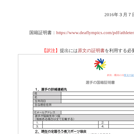
2016年３月
国籍証明書：
https://www.deaflympics.com/pdf/athleten
【訳注】
提出には
原文の証明書
を利用する必