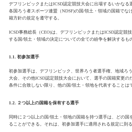
デフリンピックまたはICSD認定競技大会に出場するいかなる
各国ろう者スポーツ連盟（NDSF)の国/領土・領域の国籍でなけ
籍方針の規定を遵守する。
ICSD事務総長（CEO)は、デフリンピックまたはICSD認定
する国/領土・領域の決定についての全ての紛争を解決するも
1.1. 初参加選手
初参加選手は、デフリンピック、世界ろう者選手権、地域ろ
大会、その他ICSD認定競技大会において、選手の国籍変更の
条件に合致しない限り、他の国/領土・領地を代表することは
1.2. ２つ以上の国籍を保有する選手
同時に２つ以上の国/領土・領地の国籍を持つ選手は、どの国
ることができる。それは、初参加選手に適用される規定に則