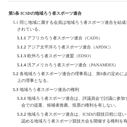
第5条 ICSDの地域ろう者スポーツ連合
5.1 同じ地域に属する会員は地域ろう者スポーツ連合を結成し
されている。
5.1.1
アフリカろう者スポーツ連合（CADS）
5.1.2
アジア太平洋ろう者スポーツ連合（APDSC）
5.1.3
欧州ろう者スポーツ連盟（EDSO）
5.1.4
汎アメリカろう者スポーツ連合（PANAMDES）
5.2
各地域ろう者スポーツ連合の理事長は、第8条の定めに
上の理事となる。
5.3
地域ろう者スポーツ連合の権利
5.3.1
地域ろう者スポーツ連合は、評議員会で討議に参加
会での提案、候補者推薦、投票の権利を有しない。
5.3.2
地域ろう者スポーツ連合は、ICSDの競技日程に従い
認める地域ろう者スポーツ競技大会を開催する権利を