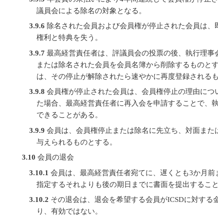
議員会による除名の対象となる。
3.9.6
除名された会員および会員権が停止された会員は、
権利と特典を失う。
3.9.7
最高経営責任者は、評議員会の投票の後、執行理事
または除名された会員を会員名簿から削除するものと
は、その停止が解除されたら速やかに再度登録される
3.9.8
会員権が停止された会員は、会員権停止の理由につ
た場合、最高経営責任者に再入会を申請することで、
できることがある。
3.9.9
会員は、会員権停止または除名に先立ち、対面また
与えられるものとする。
3.10
会員の退会
3.10.1
会員は、最高経営責任者宛てに、遅くとも3か月前
指定するそれよりも後の期日までに書面を提出するこ
3.10.2
その退会は、退会を希望する会員がICSDに対する
り、有効ではない。