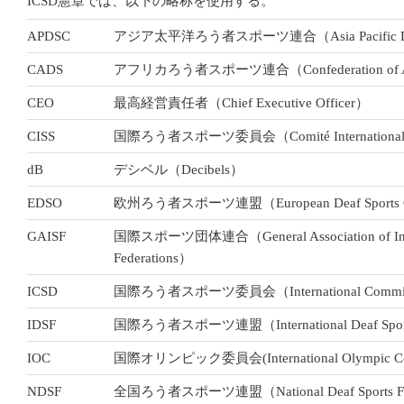
ICSD憲章では、以下の略称を使用する。
APDSC
アジア太平洋ろう者スポーツ連合（Asia Pacific Deaf S
CADS
アフリカろう者スポーツ連合（Confederation of Afri
CEO
最高経営責任者（Chief Executive Officer）
CISS
国際ろう者スポーツ委員会（Comité International des
dB
デシベル（Decibels）
EDSO
欧州ろう者スポーツ連盟（European Deaf Sports Or
GAISF
国際スポーツ団体連合（General Association of Intern
Federations）
ICSD
国際ろう者スポーツ委員会（International Committee o
IDSF
国際ろう者スポーツ連盟（International Deaf Sports
IOC
国際オリンピック委員会(International Olympic Co
NDSF
全国ろう者スポーツ連盟（National Deaf Sports Fe