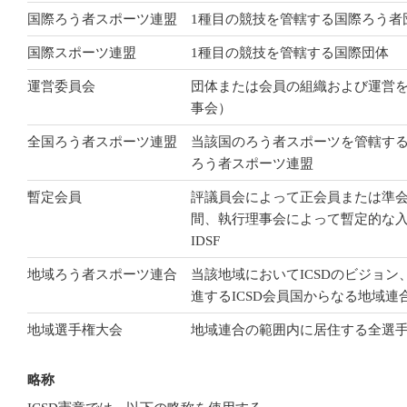
国際ろう者スポーツ連盟
1種目の競技を管轄する国際ろう者
国際スポーツ連盟
1種目の競技を管轄する国際団体
運営委員会
団体または会員の組織および運営
事会）
全国ろう者スポーツ連盟
当該国のろう者スポーツを管轄す
ろう者スポーツ連盟
暫定会員
評議員会によって正会員または準
間、執行理事会によって暫定的な入
IDSF
地域ろう者スポーツ連合
当該地域においてICSDのビジョ
進するICSD会員国からなる地域連
地域選手権大会
地域連合の範囲内に居住する全選
略称