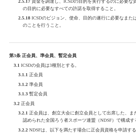
2.5.17
資金を調達し、ICSDの目的を実行するのに必要な
の目的に必要なすべての許諾を取得すること。
2.5.18
ICSDのビジョン、使命、目的の遂行に必要なまた
のことを行うこと。
第3条 正会員、準会員、暫定会員
3.1
ICSDの会員は3種別とする。
3.1.1
正会員
3.1.2
準会員
3.1.3
暫定会員
3.2
正会員
3.2.1
正会員は、創立大会に創立会員として出席した、ま
認められた全国ろう者スポーツ連盟（NDSF）で構成す
3.2.2
NDSFは、以下を満たす場合に正会員資格を申請す