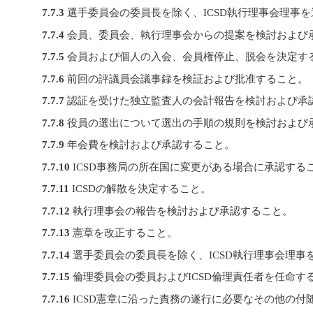
7.7.3
選手委員会の委員長を除く、ICSD執行理事会理事
7.7.4
会員、委員会、執行理事会からの提案を検討および
7.7.5
会員および個人の入会、会員権停止、脱会を決定す
7.7.6
前回の評議員会議事録を検証および批准すること。
7.7.7
認証を受けた独立監査人の会計報告を検討および承
7.7.8
役員の選出について選出の手順の規則を検討および
7.7.9
年会費を検討および承認すること。
7.7.10
ICSD事務局の所在国に変更がある場合に承認する
7.7.11
ICSDの解散を決定すること。
7.7.12
執行理事会の報告を検討および承認すること。
7.7.13
憲章を改正すること。
7.7.14
選手委員会の委員長を除く、ICSD執行理事会理事
7.7.15
倫理委員会の委員およびICSD倫理責任者を任命す
7.7.16
ICSD憲章に沿った責務の遂行に必要なその他の付