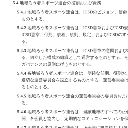
5.4
地域ろう者スポーツ連合の役割および責務
5.4.1
地域ろう者スポーツ連合は、ICSDのビジョン、使
ものとする。
5.4.2
地域ろう者スポーツ連合は、ICSD憲章およびICS
ICSD憲章、付則、規程、規則、規定、およびICSDの
る。
5.4.3
地域ろう者スポーツ連合は、ICSD憲章の意図およ
る、独立した構成の組織として運営するものとする。
ガバナンスの原則に従うものとする。
5.4.4
各地域ろう者スポーツ連合は、明確な任期、役割お
適切な運営委員会を設立するものとする。運営委員会は
るものとする。
5.4.5
地域ろう者スポーツ連合の運営委員会の委員長およ
る。
5.4.6
地域ろう者スポーツ連合は、当該地域のすべての正
開、各会員と協力し、定期的なコミュニケーションを
5.4.7
地域ろう者スポーツ連合は、正会員に投票権および