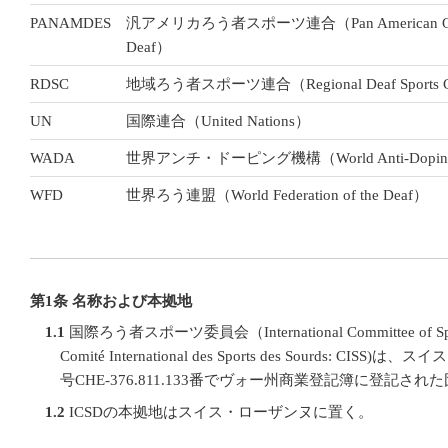
PANAMDES
汎アメリカろう者スポーツ連合（Pan American Organisat
Deaf）
RDSC
地域ろう者スポーツ連合（Regional Deaf Sports Co
UN
国際連合（United Nations）
WADA
世界アンチ・ドーピング機構（World Anti-Doping
WFD
世界ろう連盟（World Federation of the Deaf）
第1条 名称および本拠地
1.1
国際ろう者スポーツ委員会（International Committee of Sports
Comité International des Sports des Sourds: C
号CHE-376.811.133番でヴォー州商業登記簿に登記さ
1.2
ICSDの本拠地はスイス・ローザンヌに置く。