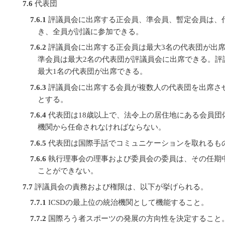
7.6
代表団
7.6.1
評議員会に出席する正会員、準会員、暫定会員は、
き、全員が討議に参加できる。
7.6.2
評議員会に出席する正会員は最大3名の代表団が出席
準会員は最大2名の代表団が評議員会に出席できる。評
最大1名の代表団が出席できる。
7.6.3
評議員会に出席する会員が複数人の代表団を出席さ
とする。
7.6.4
代表団は18歳以上で、法令上の居住地にある会員団
機関から任命されなければならない。
7.6.5
代表団は国際手話でコミュニケーションを取れるも
7.6.6
執行理事会の理事および委員会の委員は、その任期
ことができない。
7.7
評議員会の責務および権限は、以下が挙げられる。
7.7.1
ICSDの最上位の統治機関として機能すること。
7.7.2
国際ろう者スポーツの発展の方向性を決定すること