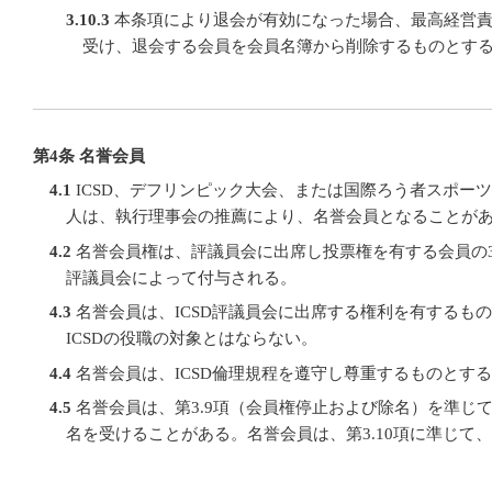
3.10.3
本条項により退会が有効になった場合、最高経営責
受け、退会する会員を会員名簿から削除するものとす
第4条 名誉会員
4.1
ICSD、デフリンピック大会、または国際ろう者スポー
人は、執行理事会の推薦により、名誉会員となることが
4.2
名誉会員権は、評議員会に出席し投票権を有する会員の
評議員会によって付与される。
4.3
名誉会員は、ICSD評議員会に出席する権利を有するも
ICSDの役職の対象とはならない。
4.4
名誉会員は、ICSD倫理規程を遵守し尊重するものとす
4.5
名誉会員は、第3.9項（会員権停止および除名）を準じ
名を受けることがある。名誉会員は、第3.10項に準じて