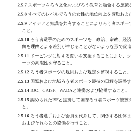
2.5.7
スポーツをろう文化およびろう教育と融合する施策
2.5.8
すべてのレベルでろうの女性の地位向上を奨励およ
2.5.9
アイデアと知識を共有することによりろう者スポー
こと。
2.5.10
ろう者選手のためのスポーツを、政治、宗教、経済
向を理由とよる差別が生じることがないような形で促
2.5.11
ドーピングに対する闘いを支援することにより、ク
ーツの高潔性を守ること。
2.5.12
ろう者スポーツの規則および規定を監視すること
2.5.13
国際および地域ろう者スポーツ競技の日程を調整
2.5.14
IOC、GAISF、WADAと連携および協働すること。
2.5.15
認められたISFと提携して国際ろう者スポーツ競技
と。
2.5.16
ろう者選手および会員を代弁して、関係する団体ま
およびそれらとの協働を行うこと。