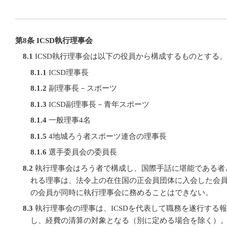
第8条 ICSD執行理事会
8.1
ICSD執行理事会は以下の役員から構成するものとする。
8.1.1
ICSD理事長
8.1.2
副理事長－スポーツ
8.1.3
ICSD副理事長－青年スポーツ
8.1.4
一般理事4名
8.1.5
4地城ろう者スポーツ連合の理事長
8.1.6
選手委員会の委員長
8.2
執行理事会はろう者で構成し、国際手話に堪能である者
れる理事は、法令上の在住国の正会員団体に入会した会
の会員が同時に執行理事会に務めることはできない。
8.3
執行理事会の理事は、ICSDを代表して職務を遂行する
し、経費の清算の対象となる（別に定める場合を除く）