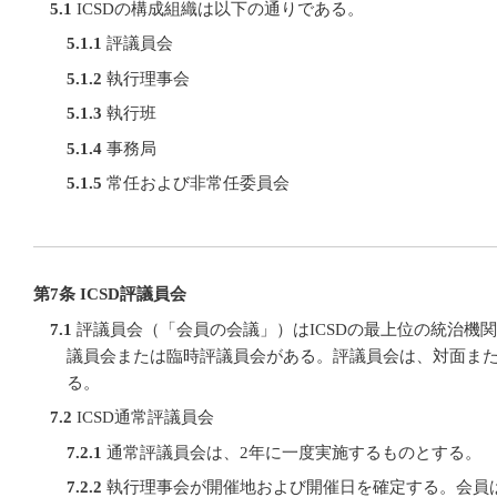
5.1
ICSDの構成組織は以下の通りである。
5.1.1
評議員会
5.1.2
執行理事会
5.1.3
執行班
5.1.4
事務局
5.1.5
常任および非常任委員会
第7条 ICSD評議員会
7.1
評議員会（「会員の会議」）はICSDの最上位の統治機
議員会または臨時評議員会がある。評議員会は、対面ま
る。
7.2
ICSD通常評議員会
7.2.1
通常評議員会は、2年に一度実施するものとする。
7.2.2
執行理事会が開催地および開催日を確定する。会員