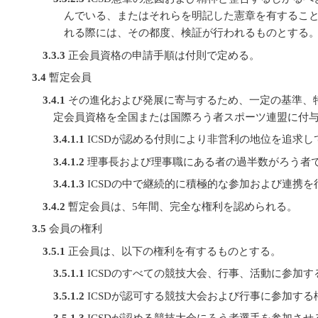
んでいる、またはそれらを明記した憲章を有するこ
れる際には、その都度、検証が行われるものとする
3.3.3
正会員資格の申請手順は付則で定める。
3.4
暫定会員
3.4.1
その進化および発展に寄与するため、一定の基準、
定会員資格を全国または国際ろう者スポーツ連盟に付
3.4.1.1
ICSDが認める付則により非営利の地位を追求し
3.4.1.2
理事長および理事職にある者の過半数がろう者
3.4.1.3
ICSDの中で継続的に積極的な参加および連携を
3.4.2
暫定会員は、5年間、完全な権利を認められる。
3.5
会員の権利
3.5.1
正会員は、以下の権利を有するものとする。
3.5.1.1
ICSDのすべての競技大会、行事、活動に参加す
3.5.1.2
ICSDが認可する競技大会および行事に参加する