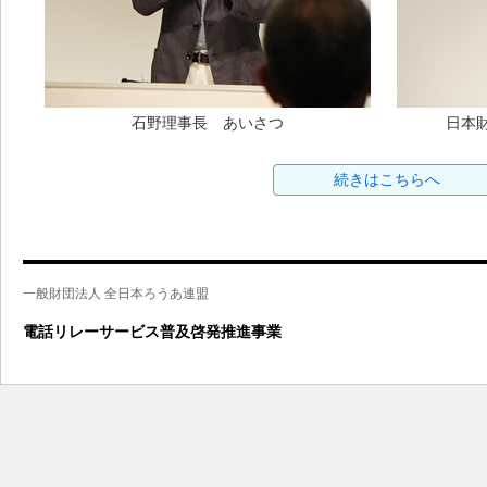
石野理事長 あいさつ
日本
続きはこちらへ
一般財団法人 全日本ろうあ連盟
電話リレーサービス普及啓発推進事業