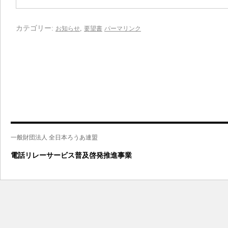
カテゴリー:
,
お知らせ
要望書
パーマリンク
一般財団法人 全日本ろうあ連盟
電話リレーサービス普及啓発推進事業