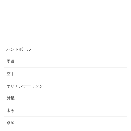
自転車競技
サッカー
ゴルフ
ハンドボール
柔道
空手
オリエンテーリング
射撃
水泳
卓球