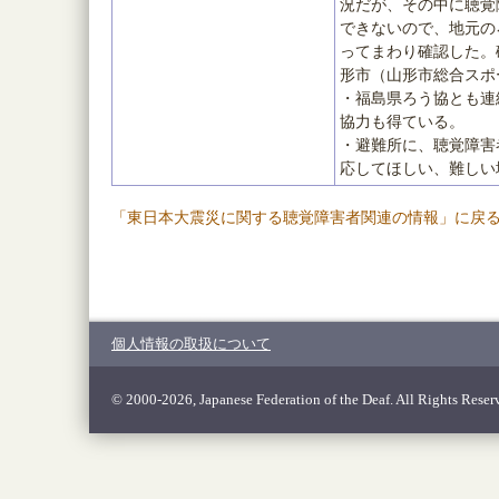
況だが、その中に聴覚
できないので、地元の
ってまわり確認した。
形市（山形市総合スポ
・福島県ろう協とも連
協力も得ている。
・避難所に、聴覚障害
応してほしい、難しい
「東日本大震災に関する聴覚障害者関連の情報」に戻
個人情報の取扱について
© 2000-2026, Japanese Federation of the Deaf. All Rights Reser