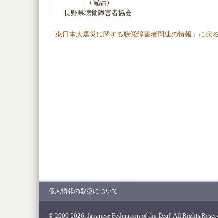
↓（電話）
長野県聴覚障害者協会
「東日本大震災に関する聴覚障害者関連の情報」に戻
個人情報の取扱について
© 2000-2026, Japanese Federation of the Deaf. All Rights Reser