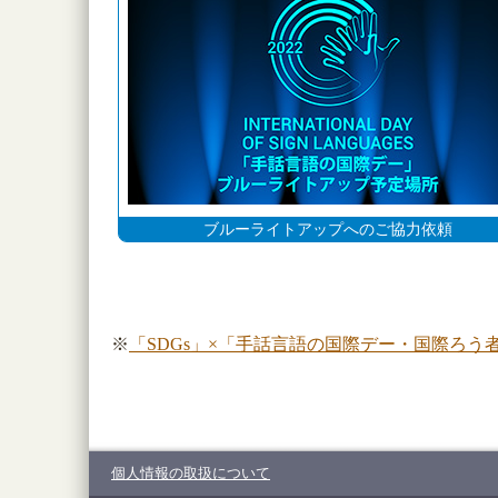
ブルーライトアップへのご協力依頼
※
「SDGs」×「手話言語の国際デー・国際ろう
個人情報の取扱について