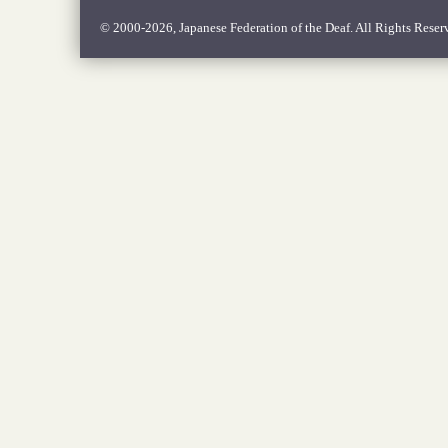
© 2000-2026, Japanese Federation of the Deaf. All Rights Reser