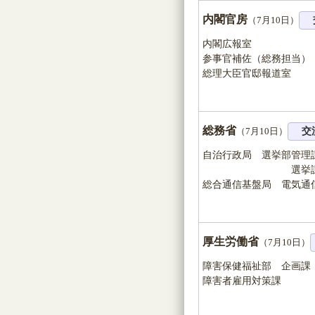
内閣官房
（7月10日）
内閣広報室
参事官補佐（総務担当）
総理大臣官邸報道室
総務省
（7月10日）
交
自治行政局 選挙部管理
選挙課 選
総合通信基盤局 電気通
事業
厚生労働省
（7月10日）
障害保健福祉部 企画課
障害者雇用対策課