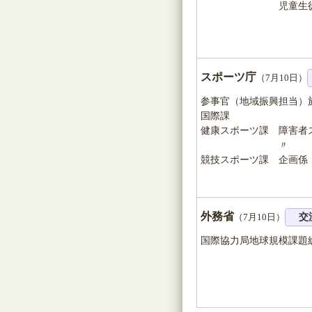
児童生徒課生徒
スポーツ庁
（7月10日）
参事官（地域振興担当）
国際課
健康スポーツ課 障害者
〃 障害
競技スポーツ課 企画係
外務省
（7月10日）
交
国際協力局地球規模課題