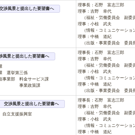
理事長：石野 富志三郎
交渉風景と提出した要望書へ
理事：吉野 幸代
（福祉・労働委員会 副委
理事：小椋 武夫
（情報・コミュニケーショ
理事：中橋 道紀
（出版・事業委員会 委員
理事長：石野 富志三郎
渉風景と提出した要望書へ
理事：吉野 幸代
（福祉・労働委員会 副委
課
理事：小椋 武夫
挙第三係
（情報・コミュニケーショ
信事業部 料金サービス課
理事：中橋 道紀
政策課
（出版・事業委員会 委員
理事長：石野 富志三郎
交渉風景と提出した要望書へ
理事：吉野 幸代
（福祉・労働委員会 副委
 自立支援振興室
理事：小椋 武夫
（情報・コミュニケーショ
理事：中橋 道紀