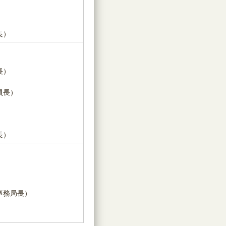
）
長）
長）
員長）
）
長）
事務局長）