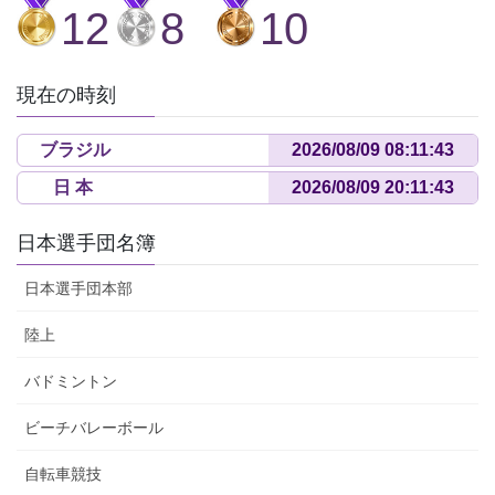
12
8
10
現在の時刻
ブラジル
日 本
日本選手団名簿
日本選手団本部
陸上
バドミントン
ビーチバレーボール
自転車競技