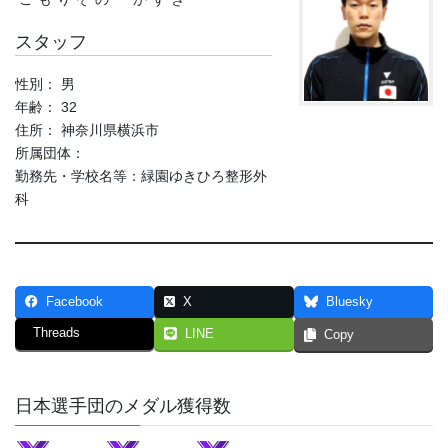
スタッフ
性別： 男
年齢： 32
住所： 神奈川県横浜市
所属団体：
勤務先・学校名等：緑園ゆきひろ整形外
科
Facebook
X
Bluesky
Threads
LINE
Copy
日本選手団のメダル獲得数