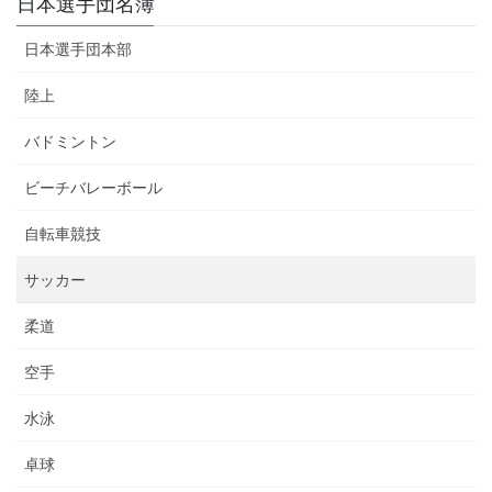
日本選手団名簿
日本選手団本部
陸上
バドミントン
ビーチバレーボール
自転車競技
サッカー
柔道
空手
水泳
卓球