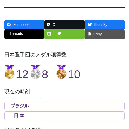
Facebook
X
Bluesky
Threads
LINE
Copy
日本選手団のメダル獲得数
12
8
10
現在の時刻
ブラジル
日 本