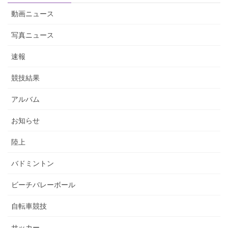
動画ニュース
写真ニュース
速報
競技結果
アルバム
お知らせ
陸上
バドミントン
ビーチバレーボール
自転車競技
サッカー