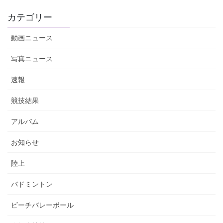
カテゴリー
動画ニュース
写真ニュース
速報
競技結果
アルバム
お知らせ
陸上
バドミントン
ビーチバレーボール