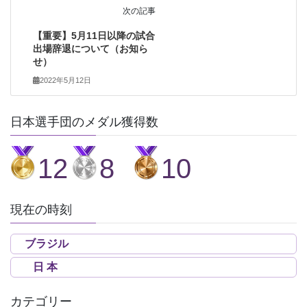
次の記事
【重要】5月11日以降の試合
出場辞退について（お知ら
せ）
2022年5月12日
日本選手団のメダル獲得数
12
8
10
現在の時刻
ブラジル
日 本
カテゴリー