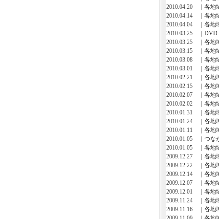
2010.04.20 ｜
各地
2010.04.14 ｜
各地
2010.04.04 ｜
各地
2010.03.25 ｜
DV
2010.03.25 ｜
各地
2010.03.15 ｜
各地
2010.03.08 ｜
各地
2010.03.01 ｜
各地
2010.02.21 ｜
各地
2010.02.15 ｜
各地
2010.02.07 ｜
各地
2010.02.02 ｜
各地
2010.01.31 ｜
各地
2010.01.24 ｜
各地
2010.01.11 ｜
各地
2010.01.05 ｜
つな
2010.01.05 ｜
各地
2009.12.27 ｜
各地
2009.12.22 ｜
各地
2009.12.14 ｜
各地
2009.12.07 ｜
各地
2009.12.01 ｜
各地
2009.11.24 ｜
各地
2009.11.16 ｜
各地
2009.11.09 ｜
各地