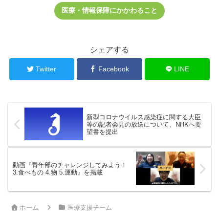
医療・情報保障にかかわること
シェアする
Twitter
Facebook
LINE
新型コロナウイルス感染症に関する大臣
等の記者会見の放送について、NHKへ要
望書を提出
動画『青年部のチャレンジしてみよう！
3.食べもの 4.物 5.運動』を掲載
ホーム
医療支援チーム