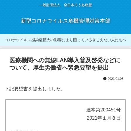
一般財団法人 全日本ろうあ連盟
新型コロナウイルス危機管理対策本部
コロナウイルス感染症拡大の影響により困っているきこえない人たちへ
医療機関への無線LAN導入普及啓発などに
ついて、厚生労働省へ緊急要望を提出
2021.01.08
下記要望書を提出しました。
連本第200451号
2021年１月８日