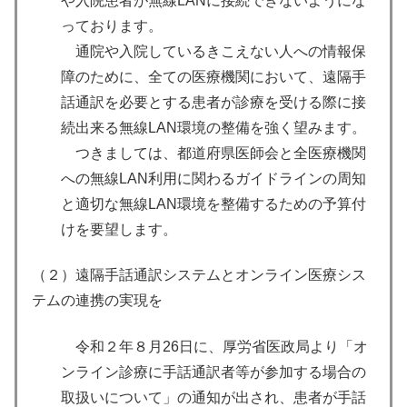
や入院患者が無線LANに接続できないようにな
っております。
通院や入院しているきこえない人への情報保
障のために、全ての医療機関において、遠隔手
話通訳を必要とする患者が診療を受ける際に接
続出来る無線LAN環境の整備を強く望みます。
つきましては、都道府県医師会と全医療機関
への無線LAN利用に関わるガイドラインの周知
と適切な無線LAN環境を整備するための予算付
けを要望します。
（２）遠隔手話通訳システムとオンライン医療シス
テムの連携の実現を
令和２年８月26日に、厚労省医政局より「オ
ンライン診療に手話通訳者等が参加する場合の
取扱いについて」の通知が出され、患者が手話