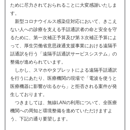
ために尽力されておられることに大変感謝いたしま
す。
新型コロナウイルス感染症対応において、きこえ
ない人への診療を支える手話通訳者の命と安全を守
るために、第一次補正予算及び第３次補正予算によ
って、厚生労働省意思疎通支援事業における遠隔手
話通訳を行う「遠隔手話通訳サービスシステム」の
整備が進められています。
しかし、スマホやタブレットによる遠隔手話通訳
を行うにあたり、医療機関の現場で「電波を使うと
医療機器に影響が出るから」と拒否される案件が発
生しております。
つきましては、無線LANの利用について、全医療
機関への周知と環境整備を進めていただけますよ
う、下記の通り要望します。