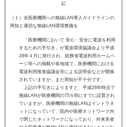
記
（１）全医療機関への無線LAN導入ガイドラインの
周知と適切な無線LAN環境整備を
「医療機関において 安心・安全に電波を利用
するための手引き」が電波環境協議会より平成
28年４月に発行され、総務省電波利用ホームペ
ージ等への掲載や各地域で、医療機関における
電波利用推進協議会等による説明会などが開催
されていますが、まだ周知が不十分です。
上記の手引きによりますと、平成28年時点で
無線LANが医療機関の75％弱にすでに設置され
ていますが、医療機関の無線LANはイントラネ
ットになっていて、院内や医療ネットワーク内
で閉じたネットワークになっており、外来患者