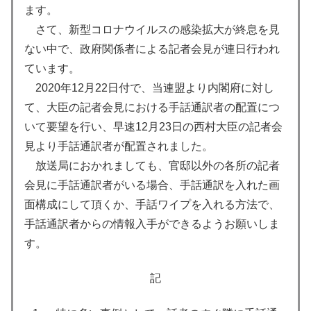
ます。
さて、新型コロナウイルスの感染拡大が終息を見
ない中で、政府関係者による記者会見が連日行われ
ています。
2020年12月22日付で、当連盟より内閣府に対し
て、大臣の記者会見における手話通訳者の配置につ
いて要望を行い、早速12月23日の西村大臣の記者会
見より手話通訳者が配置されました。
放送局におかれましても、官邸以外の各所の記者
会見に手話通訳者がいる場合、手話通訳を入れた画
面構成にして頂くか、手話ワイプを入れる方法で、
手話通訳者からの情報入手ができるようお願いしま
す。
記