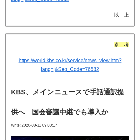
以 上
参 考
https://world.kbs.co.kr/service/news_view.htm?
lang=j&Seq_Code=76582
KBS、メインニュースで手話通訳提
供へ 国会審議中継でも導入か
Write: 2020-08-11 09:03:17