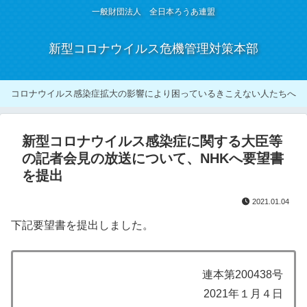
一般財団法人 全日本ろうあ連盟
新型コロナウイルス危機管理対策本部
コロナウイルス感染症拡大の影響により困っているきこえない人たちへ
新型コロナウイルス感染症に関する大臣等
の記者会見の放送について、NHKへ要望書
を提出
2021.01.04
下記要望書を提出しました。
連本第200438号
2021年１月４日