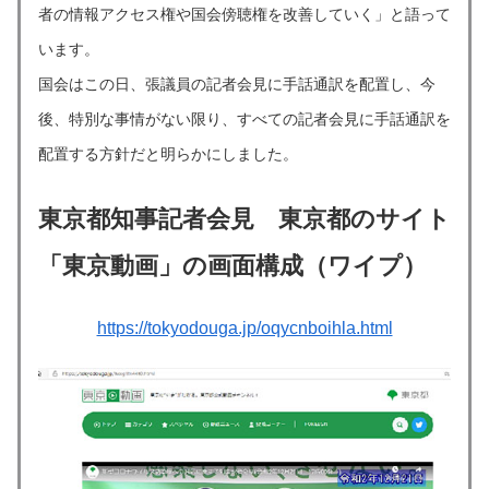
者の情報アクセス権や国会傍聴権を改善していく」と語って
います。
国会はこの日、張議員の記者会見に手話通訳を配置し、今
後、特別な事情がない限り、すべての記者会見に手話通訳を
配置する方針だと明らかにしました。
東京都知事記者会見 東京都のサイト
「東京動画」の画面構成（ワイプ）
https://tokyodouga.jp/oqycnboihla.html